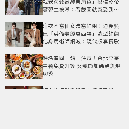
戰安海瑟薇經典角色」搭檔影帝
實習生被嘲：看截圖就感受到演
技
這次不當仙女改當帥姐！迪麗熱
巴「英倫老錢風西裝」造型帥翻
化身馬術師網喊：現代版李長歌
姓名音同「鮪」注意！台北萬豪
主餐免費升等 父親節加碼鮪魚現
切秀
行走的短髮教科書！倪妮狠斷仙
女長髮「變身金色短髮叛逆少
女」可塑性超強 帥氣、優雅自由
切換
新莊人氣冰店「龍安粉條冰」預