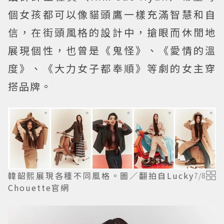
個女孩都可以像貓頭鷹一樣充滿智慧和自
信，在街頭風格的設計中，搶眼而休閒地
展現個性，也曾是《鬼怪》、《愛情的溫
度》、《大力女子都奉順》等劇的女主穿
搭品牌。
韓韶熙展現各種不同風格。圖／翻拍自Lucky
7
/
8
Chouette官網