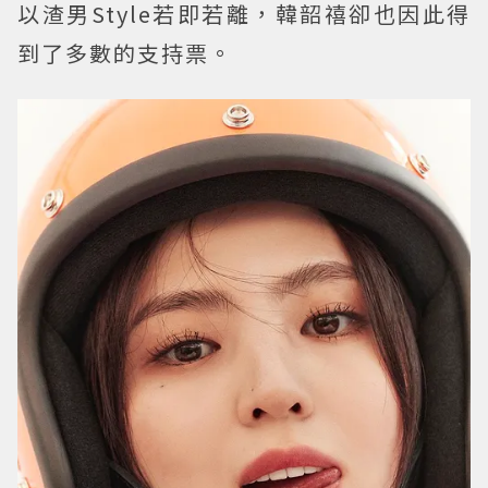
以渣男Style若即若離，韓韶禧卻也因此得
到了多數的支持票。