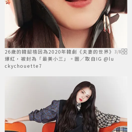
26歲的韓韶禧因為2020年韓劇《夫妻的世界》
3
/
8
爆紅，被封為「最美小三」。圖／取自IG @lu
ckychouette7