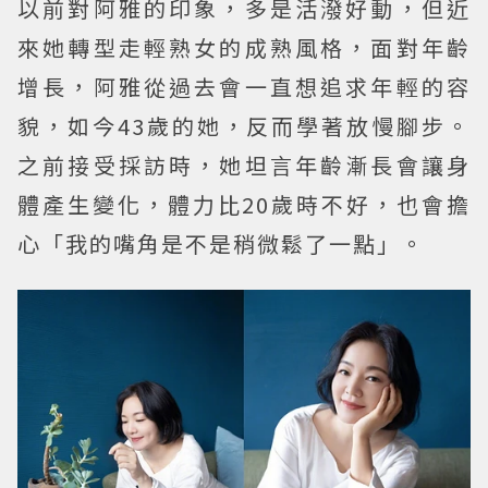
以前對阿雅的印象，多是活潑好動，但近
來她轉型走輕熟女的成熟風格，面對年齡
增長，阿雅從過去會一直想追求年輕的容
貌，如今43歲的她，反而學著放慢腳步。
之前接受採訪時，她坦言年齡漸長會讓身
體產生變化，體力比20歲時不好，也會擔
心「我的嘴角是不是稍微鬆了一點」。