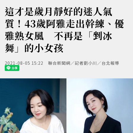
這才是歲月靜好的迷人氣
質！43歲阿雅走出幹練、優
雅熟女風 不再是「剉冰
舞」的小女孩
2021-08-05 15:22
聯合新聞網／記者劉小川／台北報導