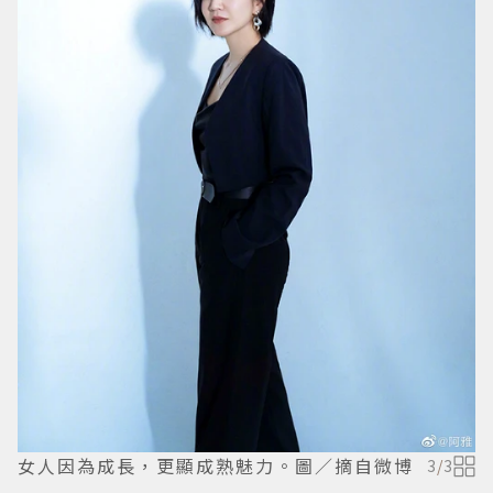
女人因為成長，更顯成熟魅力。圖／摘自微博
3
/
3