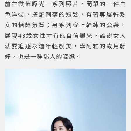
前在微博曝光一系列照片，簡單的一件白
色洋裝，搭配俐落的短髮，有著專屬輕熟
女的恬靜氣質；另系列穿上幹練的套裝，
展現43歲女性才有的自信風采。誰說女人
就要追逐永遠年輕貌美，學阿雅的歲月靜
好，也是一種迷人的姿態。