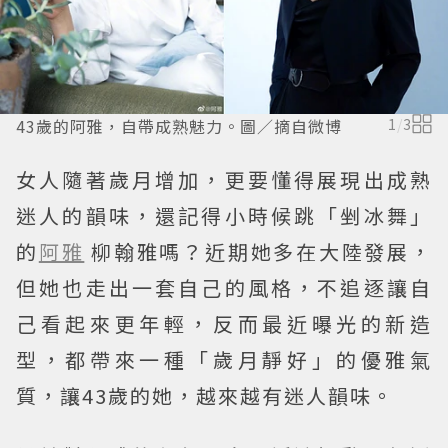
43歲的阿雅，自帶成熟魅力。圖／摘自微博
1
/
3
女人隨著歲月增加，更要懂得展現出成熟
迷人的韻味，還記得小時候跳「剉冰舞」
的
阿雅
柳翰雅嗎？近期她多在大陸發展，
但她也走出一套自己的風格，不追逐讓自
己看起來更年輕，反而最近曝光的新造
型，都帶來一種「歲月靜好」的優雅氣
質，讓43歲的她，越來越有迷人韻味。