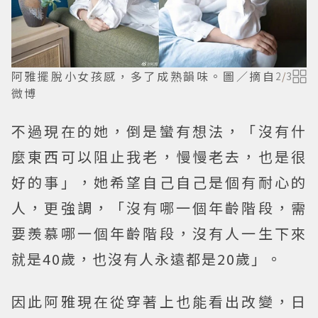
阿雅擺脫小女孩感，多了成熟韻味。圖／摘自
2
/
3
微博
不過現在的她，倒是蠻有想法，「沒有什
麼東西可以阻止我老，慢慢老去，也是很
好的事」，她希望自己自己是個有耐心的
人，更強調，「沒有哪一個年齡階段，需
要羨慕哪一個年齡階段，沒有人一生下來
就是40歲，也沒有人永遠都是20歲」。
因此阿雅現在從穿著上也能看出改變，日