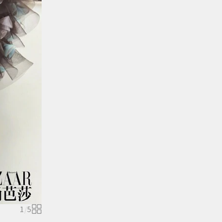
1
/
5