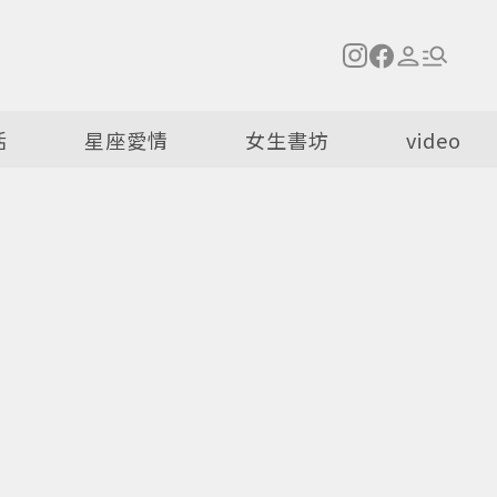
活
星座愛情
女生書坊
video