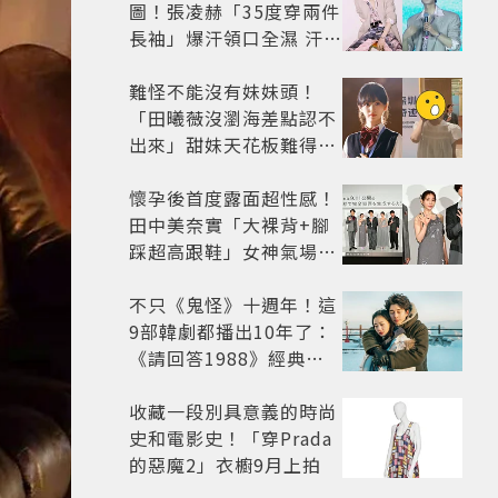
圖！張凌赫「35度穿兩件
長袖」爆汗領口全濕 汗珠
竟成天然打亮帥到離譜
難怪不能沒有妹妹頭！
「田曦薇沒瀏海差點認不
出來」甜妹天花板難得露
額頭...真面目嚇壞網友
懷孕後首度露面超性感！
田中美奈實「大裸背+腳
踩超高跟鞋」女神氣場全
開 不過日本網友卻狠酸
不只《鬼怪》十週年！這
9部韓劇都播出10年了：
《請回答1988》經典不
敗，這部大家狂推續集
收藏一段別具意義的時尚
史和電影史！「穿Prada
的惡魔2」衣櫥9月上拍