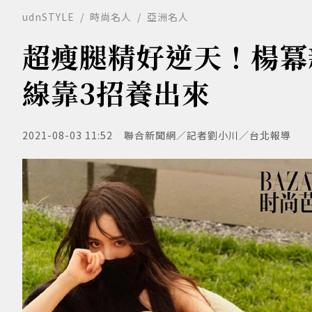
udnSTYLE
時尚名人
亞洲名人
超瘦腿精好逆天！楊冪
線靠3招養出來
2021-08-03 11:52
聯合新聞網／記者劉小川／台北報導