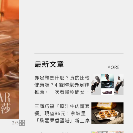
最新文章
MORE
赤足鞋是什麼？真的比較
健康嗎？4 雙時髦赤足鞋
推薦，一次看懂極簡女鞋
熱潮
三商巧福「原汁牛肉麵套
餐」現省86元！拿坡里
「桑葚果香蛋塔」新上桌
2
/
5