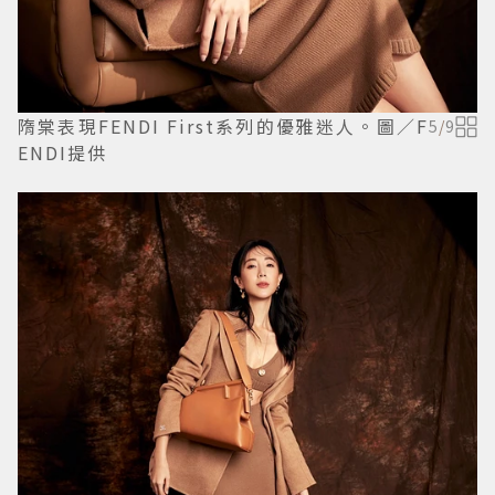
隋棠表現FENDI First系列的優雅迷人。圖／F
5
/
9
ENDI提供