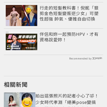
行走的短髮教科書！倪妮「狠
剪金色短髮變叛逆少女」可塑
性超強 帥氣、優雅自由切換
PR
伴侶和妳一起預防HPV，才有
資格說愛妳！
Recommended by
相關新聞
拍出這張照片的記者小心了🤣！
少女時代孝淵「絕美pose變搞