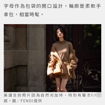
字母作為包袋的開口設計，輪廓是柔軟手
拿包，相當時髦。
吳謹言的照片因為自然光加持，特別有層次
8
/
9
感。圖／FENDI提供