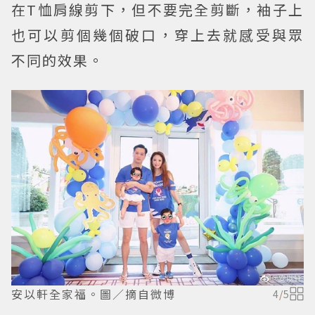
在T恤肩線剪下，但不要完全剪斷，袖子上
也可以剪個幾個破口，穿上去就感受與眾
不同的效果。
安以軒全家福。圖／摘自微博
4
/
5