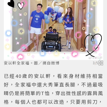
安以軒全家福。圖／摘自微博
3
/
5
已經40歲的安以軒，看來身材維持相當
好，全家福中還大秀筆直長腿，不過最吸
睛仍是將簡單的T恤，穿出微性感的露肩風
格，每個人也都可以改造，只要用剪刀，