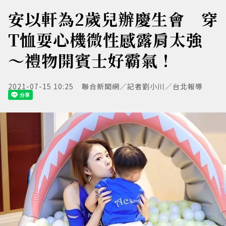
安以軒為2歲兒辦慶生會 穿
T恤耍心機微性感露肩太強
～禮物開賓士好霸氣！
2021-07-15 10:25
聯合新聞網／記者劉小川／台北報導