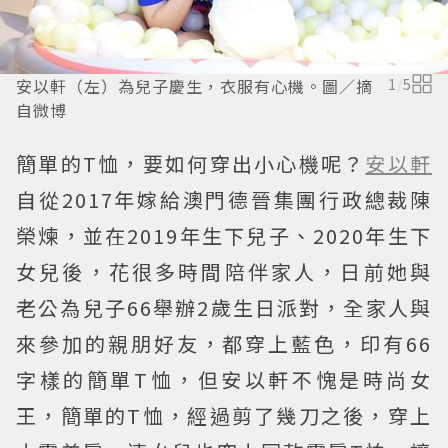
安以軒（左）為兒子慶生，衣服有心機。圖／摘
1
/
5
自微博
簡單的T恤，要如何穿出小心機呢？
安以軒
自從2017年嫁給澳門德晉集團行政總裁陳
榮煉，並在2019年生下兒子、2020年生下
女兒後，花很多時間陪伴家人，日前她與
老公為兒子66舉辦2歲生日派對，全家人與
來參加的親朋好友，都穿上藍色，印有66
字樣的簡單T恤，但安以軒不愧是時尚女
王，簡單的T恤，經過剪了幾刀之後，穿上