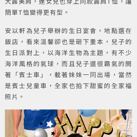
大露美肩，連女兒也穿上同款露肩T恤，讓
簡單T恤變得更有型。
安以軒為兒子舉辦的生日宴會，地點選在
飯店，看來溫馨卻也是砸下重本，兒子的
生日派對上，以海洋生物為主題，有不少
海洋風格的氣球，而且兒子還很霸氣的開
著「賓士車」，載著妹妹一同出場，當然
是賓士兒童車，全家也拍下甜蜜的全家福
照片。