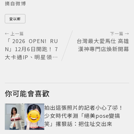
摘自微博
安以軒
← 上一篇
下一篇 →
「2026 OPEN! RU
台灣最大愛馬仕 高雄
N」12月6日開跑！ 7
漢神專門店煥新開幕
大卡通IP、明星領跑
熱血出發
你可能會喜歡
拍出這張照片的記者小心了🤣！
少女時代孝淵「絕美pose變搞
笑」撂狠話：把住址交出來