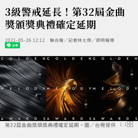
3級警戒延長！第32屆金曲
獎頒獎典禮確定延期
2021-05-26 12:12
聯合報／記者林士傑／即時報導
第32屆金曲獎頒獎典禮確定延期。圖／台視提供
1
/
1