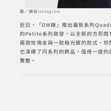
圖／擷自
instagram
近日，「DW錶」推出最新系列Qua
的Petite系列啟發，以全新的方
兩款玫瑰金與一款極光銀的款式，搭
也演繹了同系列的飾品。值得一提的
驚艷。