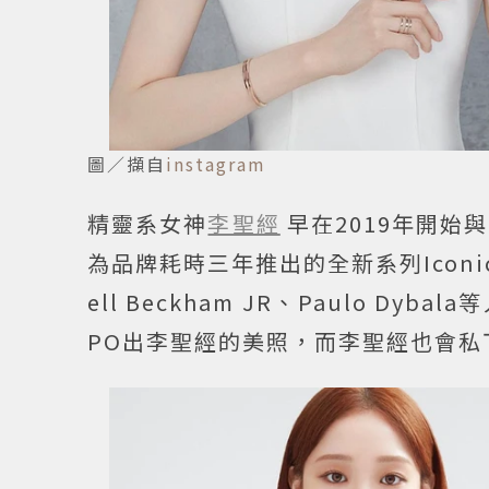
圖／擷自
instagram
精靈系女神
李聖經
早在2019年開始
為品牌耗時三年推出的全新系列Iconic 
ell Beckham JR、Paulo 
PO出李聖經的美照，而李聖經也會