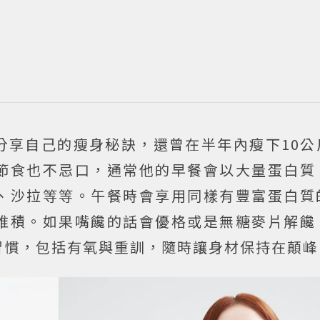
分享自己的瘦身秘訣，還曾在半年內瘦下10公
節食也不忌口，通常他的早餐會以大量蛋白質
、沙拉等等。午餐時會享用同樣有豐富蛋白質
堆積。如果嘴饞的話會優格或是無糖麥片解饞
習慣，包括有氧與重訓，隨時讓身材保持在顛峰