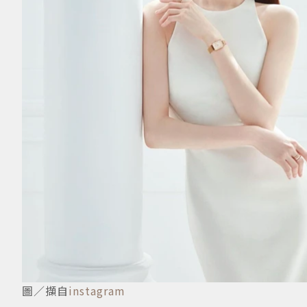
圖／擷自
instagram