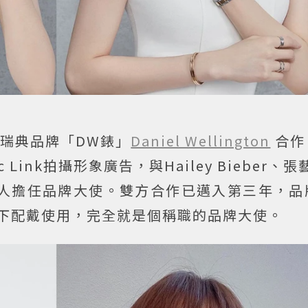
與瑞典品牌「DW錶」
Daniel Wellington
合作
Link拍攝形象廣告，與Hailey Bieber、張
Dybala等人擔任品牌大使。雙方合作已邁入第三年，
私下配戴使用，完全就是個稱職的品牌大使。