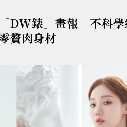
「DW錶」畫報 不科學
零贅肉身材