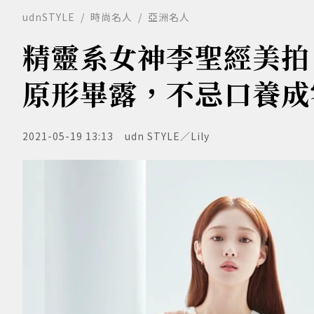
udnSTYLE
時尚名人
亞洲名人
精靈系女神李聖經美拍
原形畢露，不忌口養成
2021-05-19 13:13
udn STYLE／Lily