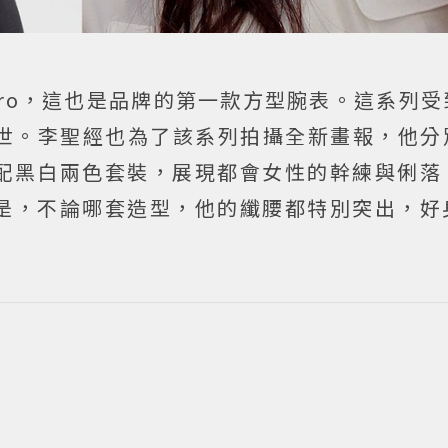
dro，這也是品牌的第一款方型腕表。這系列
形問世。李聖經也為了該系列拍攝全新畫報，他
配黑白兩色套裝，展現都會女性的幹練與俐落
是，不論哪套造型，他的纖腰都特別突出，好