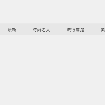
最新
時尚名人
流行穿搭