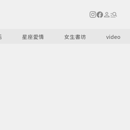
活
星座愛情
女生書坊
video