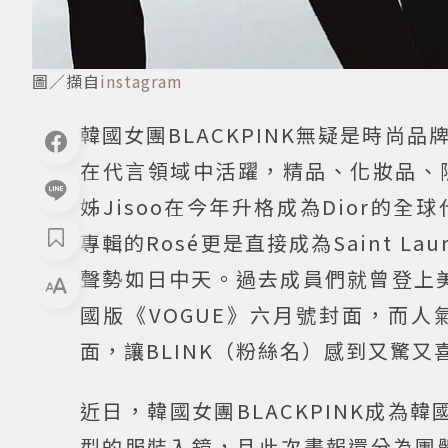
圖／擷自
instagram
韓國女團BLACKPINK無疑是時
在代言領域中活躍，精品、化妝品、
姊Jisoo在今年升格成為Dior
專輯的Rosé更是直接成為Saint Lau
聲勢如日中天。過去成員們就曾登上美
國版《VOGUE》六月號封面，而人
面，讓BLINK（粉絲名）感到又驚又
近日，韓國女團BLACKPINK成為
型的服裝入鏡，且此次畫報還分為團體