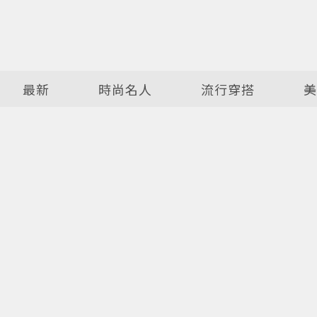
最新
時尚名人
流行穿搭