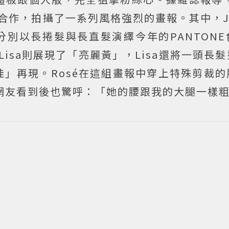
合作，拍攝了一系列風格強烈的畫報。其中，Ji
，分別以長捲髮與長直髮演繹今年的PANTON
Lisa則展現了「亮麗黃」，Lisa還將一頭長
」再現。Rosé在這組畫報中穿上特殊剪裁的
網友看到後也驚呼：「她的腰跟我的大腿一樣