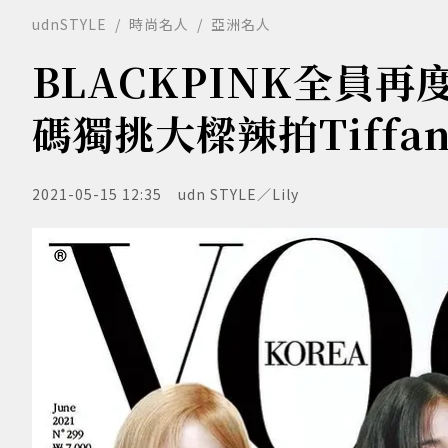
udnSTYLE
時尚名人
亞洲名人
BLACKPINK全員
碼獨挑大樑辣拍Tiffany
2021-05-15 12:35
udn STYLE／Lily