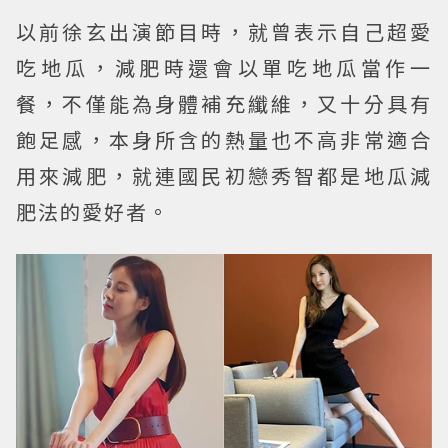
以前徐玄出演節目時，就曾表示自己超愛
吃地瓜，減肥時還會以單吃地瓜當作一
餐，不僅能為身體補充纖維，又十分具有
飽足感，本身所含的熱量也不高非常適合
用來減肥，就連國民初戀秀智都是地瓜減
肥法的愛好者。