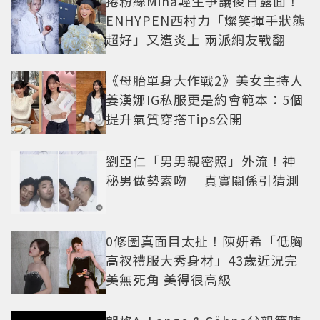
捲粉絲Mina輕生爭議後首露面！
ENHYPEN西村力「燦笑揮手狀態
超好」又遭炎上 兩派網友戰翻
《母胎單身大作戰2》美女主持人
姜漢娜IG私服更是約會範本：5個
提升氣質穿搭Tips公開
劉亞仁「男男親密照」外流！神
秘男做勢索吻 真實關係引猜測
0修圖真面目太扯！陳妍希「低胸
高衩禮服大秀身材」43歲近況完
美無死角 美得很高級