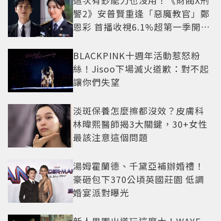
警2》安普賢重逢「惡魔教官」鄭
恩彩 首播收視6.1%超第一季開紅
盤
BLACKPINK十週年活動惹怒粉
絲！Jisoo下場滅火道歉：對不起
讓你們失望
淡斑保養怎麼擦都沒效？皮膚科
林暐熙醫師揭3大關鍵，30+女性
最該注意這個問題
湯姆霍蘭德、千黛亞補辦婚禮！
豪砸包下370公頃英國莊園 低調
婚宴派對曝光
新人男團出道玩這麼大！WAYF