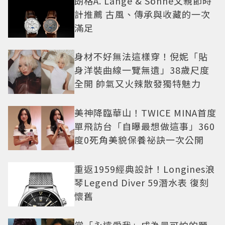
朗格A. Lange & Söhne父親節時
計推薦 古風、傳承與收藏的一次
滿足
身材不好無法這樣穿！倪妮「貼
身洋裝曲線一覽無遺」38歲尺度
全開 帥氣又火辣散發獨特魅力
美神降臨華山！TWICE MINA首度
單飛訪台「自曝最想做這事」360
度0死角美貌保養祕訣一次公開
重返1959經典設計！Longines浪
琴Legend Diver 59潛水表 復刻
懷舊