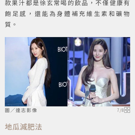
款果汁都是徐玄常喝的飲品，不僅健康有
飽足感，還能為身體補充維生素和礦物
質。
圖／達志影像
7
/
8
地瓜減肥法