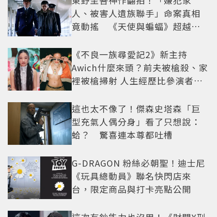
人、被害人遺族聯手」命案真相
竟動搖 《天使與蝙蝠》超越懸
疑框架展開
《不良一族尋愛記2》新主持
Awich什麼來頭？前夫被槍殺、家
裡被槍掃射 人生經歷比參演者還
抓馬！
這也太不像了！傑森史塔森「巨
型充氣人偶分身」看了只想說：
蛤？ 驚喜連本尊都吐槽
G-DRAGON 粉絲必朝聖！迪士尼
《玩具總動員》聯名快閃店來
台，限定商品與打卡亮點公開
這次有鈔能力也沒用！《財閥X刑