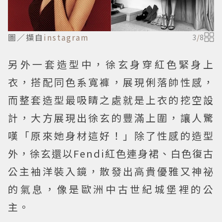
圖／擷自
instagram
3
/
8
另外一套造型中，徐玄身穿紅色緊身上
衣，搭配同色系寬褲，展現俐落帥性感，
而整套造型最吸睛之處就是上衣的挖空設
計，大方展現出徐玄的豐滿上圍，讓人驚
嘆「原來她身材這好！」除了性感的造型
外，徐玄還以Fendi紅色連身裙、白色復古
公主袖洋裝入鏡，散發出高貴優雅又神祕
的氣息，像是歐洲中古世紀城堡裡的公
主。