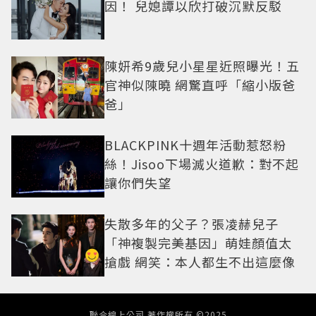
因！ 兒媳譚以欣打破沉默反駁
陳妍希9歲兒小星星近照曝光！五
官神似陳曉 網驚直呼「縮小版爸
爸」
BLACKPINK十週年活動惹怒粉
絲！Jisoo下場滅火道歉：對不起
讓你們失望
失散多年的父子？張凌赫兒子
「神複製完美基因」萌娃顏值太
搶戲 網笑：本人都生不出這麼像
聯合線上公司 著作權所有 ©2025