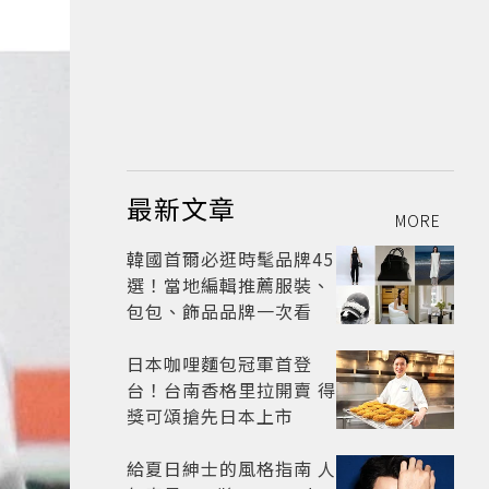
最新文章
MORE
韓國首爾必逛時髦品牌45
選！當地編輯推薦服裝、
包包、飾品品牌一次看
日本咖哩麵包冠軍首登
台！台南香格里拉開賣 得
獎可頌搶先日本上市
給夏日紳士的風格指南 人