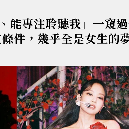
、能專注聆聽我」一窺過
男友條件，幾乎全是女生的