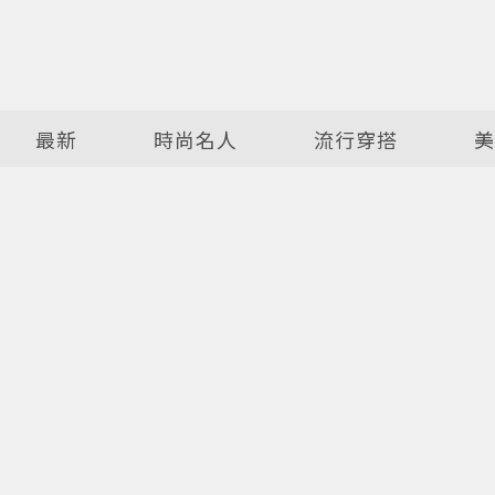
最新
時尚名人
流行穿搭