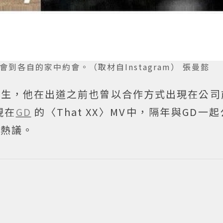
，常會到各自的家中約會。（取材自Instagram） 張曼懿
的練習生，他在出道之前也曾以合作方式出現在公
現在
GD
的〈That XX〉MV中，隔年與GD一
陣熱議。