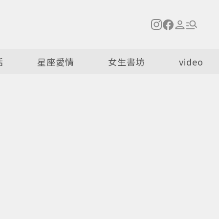
活
星座愛情
女生書坊
video