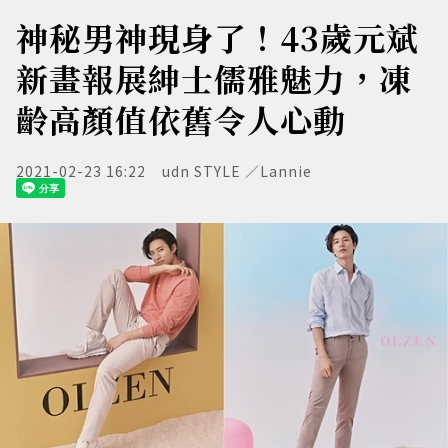
神秘男神現身了！43歲元斌
新畫報展紳士儒雅魅力，凍
齡高顏值依舊令人心動
2021-02-23 16:22
udn STYLE ／Lannie