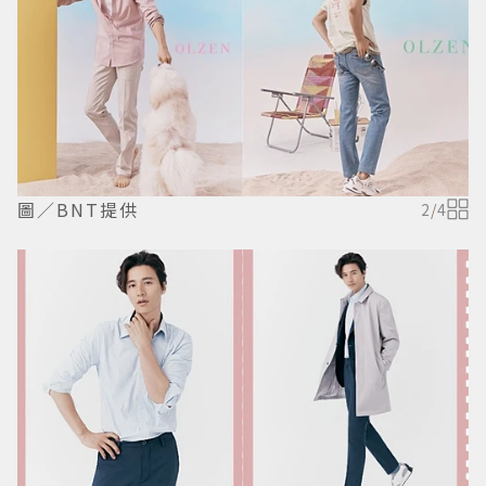
圖／BNT提供
2
/
4