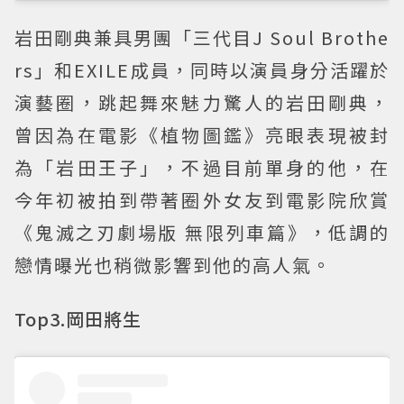
岩田剛典兼具男團「三代目J Soul Brothe
rs」和EXILE成員，同時以演員身分活躍於
演藝圈，跳起舞來魅力驚人的岩田剛典，
曾因為在電影《植物圖鑑》亮眼表現被封
為「岩田王子」，不過目前單身的他，在
今年初被拍到帶著圈外女友到電影院欣賞
《鬼滅之刃劇場版 無限列車篇》，低調的
戀情曝光也稍微影響到他的高人氣。
Top3.岡田將生