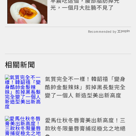
早晨吃這個，腹部脂肪掉光
光，一個月大肚腩不見了
Recommended by
相關新聞
氣質完全不一樣！韓韶禧「變身
酷帥金髮辣妹」剪掉黑長髮完全
變了一個人 新造型美出新高度
愛馬仕秋冬唇膏美出新高度！三
款秋冬限量唇膏捕捉極北之地絕