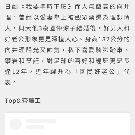
日劇《我要準時下班》而人氣竄高的向井
理，曾經以愛妻舉止被觀眾票選為理想情
人，與大他3歲國仲涼子結婚後，好男人和
好老公形象更是深植人心。身高182公分的
向井理陽光又帥氣，私下喜愛騎腳踏車、
攀岩和烹飪，對足球的喜好和經歷更是長
達12年，近年躍升為「國民好老公」代
表。
Top8.齋藤工