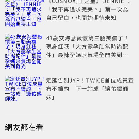
《COSMO封面之星》 JENNIE ：
「我不再追求完美。」第一次為
自己留白，也開始期待未知
43歲安海瑟薇懷第三胎美瘋了！
現身紅毯「大方露孕肚當時尚配
件」最辣孕媽咪氣場全開美到發
光
定延告別JYP！TWICE首位成員宣
布不續約 下一站成「邊佑錫師
妹」
網友都在看