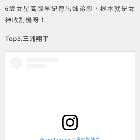
6歲女星高岡早紀傳出姊弟戀，根本就是女
神收割機呀！
Top5.三浦翔平
在 Instagram 查看這則貼文