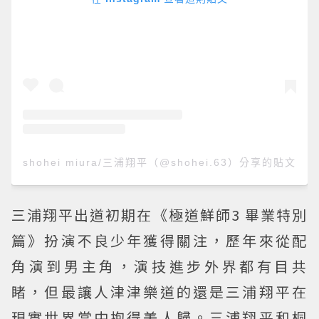
shohei miura/三浦翔平（@shohei.63）分享的貼文
三浦翔平出道初期在《極道鮮師3 畢業特別
篇》扮演不良少年獲得關注，歷年來從配
角演到男主角，演技進步外界都有目共
睹，但最讓人津津樂道的還是三浦翔平在
現實世界當中抱得美人歸。三浦翔平和桐