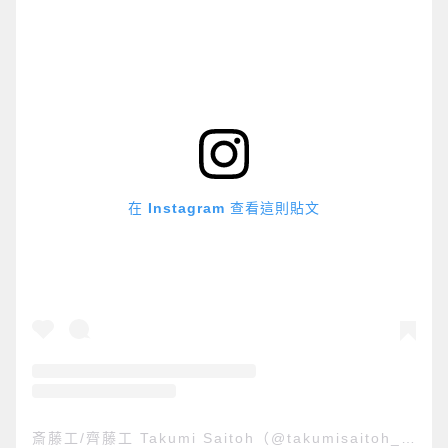
在 Instagram 查看這則貼文
斎藤工/齊藤工 Takumi Saitoh（@takumisaitoh_official）分享的貼文