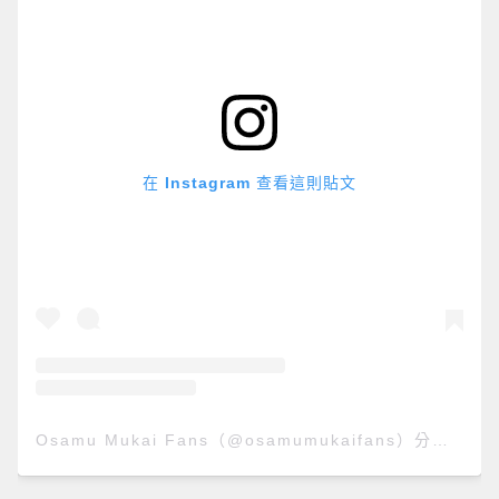
在 Instagram 查看這則貼文
Osamu Mukai Fans（@osamumukaifans）分享的貼文