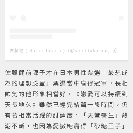
佐藤健 ( Satoh Takeru )（@satohtakeruid）分享的貼文
佐藤健前陣子才在日本男性票選「最想成
為的理想臉蛋」票選當中贏得冠軍，長相
帥氣的他形象相當好，《戀愛可以持續到
天長地久》雖然已經完結篇一段時間，仍
有著相當活躍的討論度，「天堂醫生」熱
潮不斷，也因為愛撒糖贏得「砂糖王子」