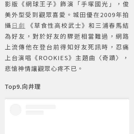
影版《網球王子》飾演「手塚國光」，俊
美外型受到觀眾喜愛。城田優在2009年拍
攝
日劇
《草食性高校武士》和三浦春馬結
為好友，對於好友的驟逝相當難過，網路
上流傳他在登台前得知好友死訊時，忍痛
上台演唱《ROOKIES》主題曲〈奇蹟〉，
悲愴神情讓觀眾心疼不已。
Top9.向井理