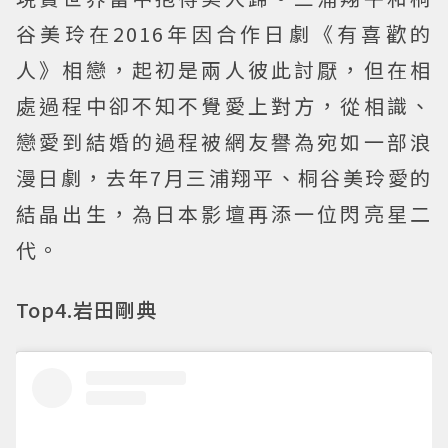
谷美玲在2016年因合作日劇《有喜歡的
人》相戀，起初是兩人彼此討厭，但在相
處過程中卻不知不覺愛上對方，從相識、
戀愛到結婚的過程被網友譽為宛如一部浪
漫日劇，去年7月三浦翔平、桐谷美玲愛的
結晶出生，為日本影壇再添一位閃亮星二
代。
Top4.岩田剛典