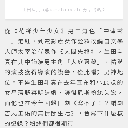
生田斗真（@tomaikuta.ai）分享的貼文
從《花樣少年少女》男二角色「中津秀
一」走紅，到電影處女作詮釋改編自文學
大師太宰治代表作《人間失格》，生田斗
真在其中飾演男主角「大庭葉藏」，精湛
的演技獲得導演的讚譽，從此躍升男神地
位。不過生田斗真在去年宣布和小10歲的
女星清野菜明結婚，讓傑尼斯粉絲失戀，
而他也在今年回歸日劇《寫不了！？編劇
吉丸圭佑的無情節生活》，會寫下什麼樣
的紀錄？粉絲們都很期待。