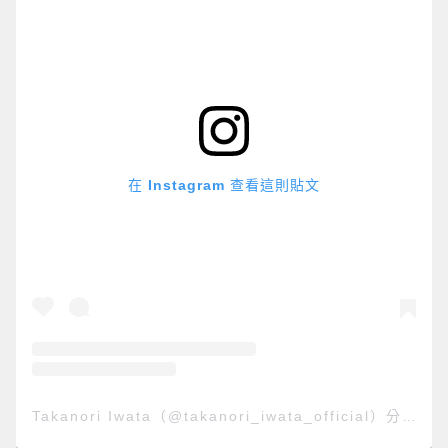
在 Instagram 查看這則貼文
Takanori Iwata（@takanori_iwata_official）分享的貼文