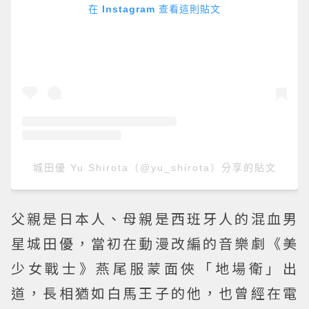
在 Instagram 查看這則貼文
城田優 Yu Shirota（@yu_shirota）分享的貼文
父親是日本人、母親是西班牙人的混血男
星城田優，當初在動漫改編的音樂劇《美
少女戰士》燕尾服蒙面俠「地場衛」出
道，長相猶如白馬王子的他，也曾經在電