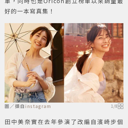
軍，同時也是Oricon創立榜單以來銷量最
好的一本寫真集！
圖／擷自
instagram
1
/
8
田中美奈實在去年參演了改編自濱崎步個