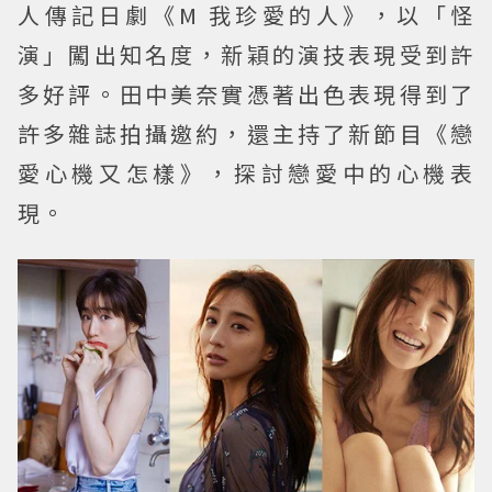
人傳記日劇《M 我珍愛的人》，以「怪
演」闖出知名度，新穎的演技表現受到許
多好評。田中美奈實憑著出色表現得到了
許多雜誌拍攝邀約，還主持了新節目《戀
愛心機又怎樣》，探討戀愛中的心機表
現。