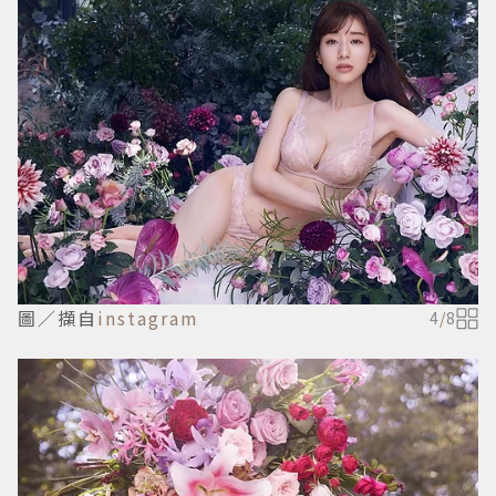
圖／擷自
instagram
4
/
8