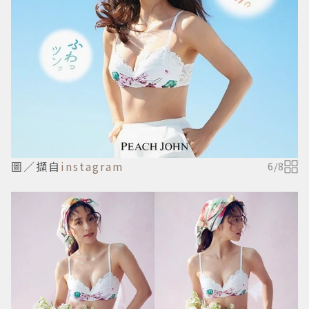
圖／擷自
instagram
6
/
8