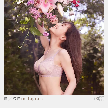
圖／擷自
instagram
5
/
8