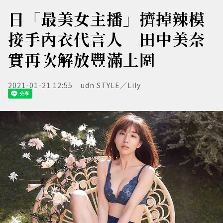
日「最美女主播」擠掉辣模
接手內衣代言人 田中美奈
實再次解放豐滿上圍
2021-01-21 12:55
udn STYLE／Lily