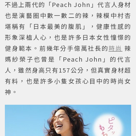
不過上兩代的「Peach John」代言人身材
也是演藝圈中數一數二的辣，辣模中村杏
堪稱有「日本最美的腹肌」，健康性感的
形象深植人心，也是許多日本女性憧憬的
健身範本。前幾年分手億萬社長的
時尚
辣
媽紗榮子也曾是「Peach John」的代言
人，雖然身高只有157公分，但真實身材超
有料，也是許多小隻女孩心目中的時尚女
神。