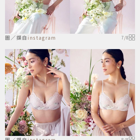
圖／擷自
instagram
7
/
8
圖／擷自
instagram
8
/
8