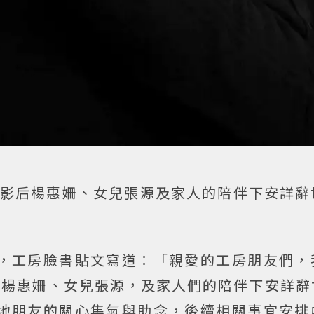
馬影后楊惠姍、女兒張源及家人的陪伴下安詳辭
房，工房臉書貼文寫道：「親愛的工房朋友們，
子楊惠姍、女兒張源，及家人們的陪伴下安詳辭
各地朋友的關心集氣與助念，後續相關事宜安排