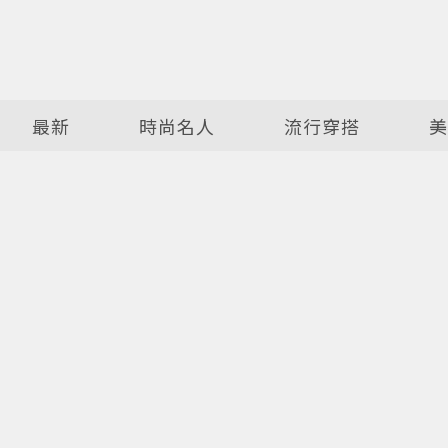
最新
時尚名人
流行穿搭