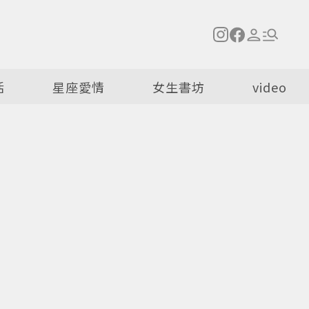
活
星座愛情
女生書坊
video