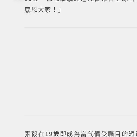
感恩大家！」
張毅在19歲即成為當代備受矚目的