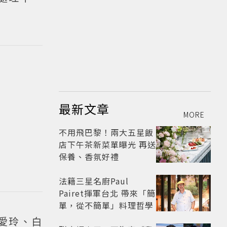
最新文章
MORE
不用飛巴黎！兩大五星飯
店下午茶新菜單曝光 再送
保養、香氛好禮
法籍三星名廚Paul
Pairet揮軍台北 帶來「簡
單，從不簡單」料理哲學
愛玲、白