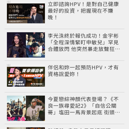
PR
立即諮詢HPV！是對自己健康
最好的投資，把握現在不嫌
晚！
李光洙終於報仇成功！金宇彬
「全程深情緊盯申敏兒」罕見
合體放閃 他突然暴走放聲狂吼
笑翻全場
PR
伴侶和妳一起預防HPV，才有
資格說愛妳！
今夏戀綜神顏代表登場？《不
良一族尋愛記2》「自信公關
哥」塩田一馬背景起底 街頭辣
男翻身當老闆