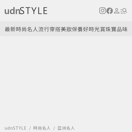
最新
時尚名人
流行穿搭
美妝保養
好時光
賞珠寶
品味
udnSTYLE
時尚名人
亞洲名人