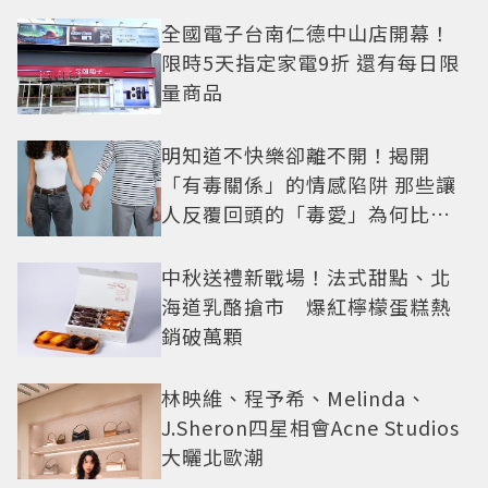
全國電子台南仁德中山店開幕！
限時5天指定家電9折 還有每日限
量商品
明知道不快樂卻離不開！揭開
「有毒關係」的情感陷阱 那些讓
人反覆回頭的「毒愛」為何比菸
還難戒？
中秋送禮新戰場！法式甜點、北
海道乳酪搶市 爆紅檸檬蛋糕熱
銷破萬顆
林映維、程予希、Melinda、
J.Sheron四星相會Acne Studios
大曬北歐潮