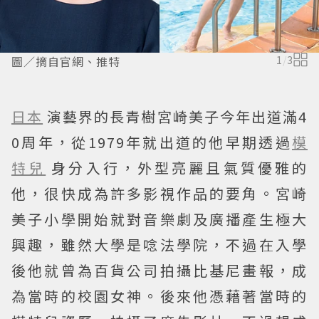
圖／摘自官網、推特
1
/
3
日本
演藝界的長青樹宮崎美子今年出道滿4
0周年，從1979年就出道的他早期透過
模
特兒
身分入行，外型亮麗且氣質優雅的
他，很快成為許多影視作品的要角。宮崎
美子小學開始就對音樂劇及廣播產生極大
興趣，雖然大學是唸法學院，不過在入學
後他就曾為百貨公司拍攝比基尼畫報，成
為當時的校園女神。後來他憑藉著當時的