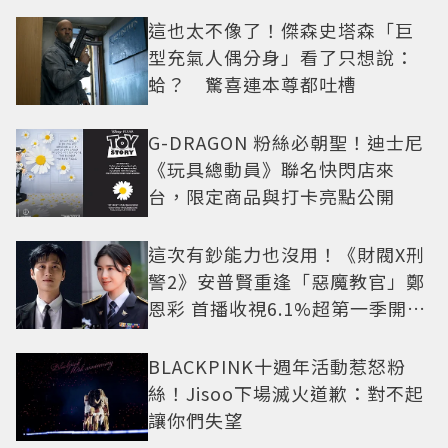
這也太不像了！傑森史塔森「巨
型充氣人偶分身」看了只想說：
蛤？ 驚喜連本尊都吐槽
G-DRAGON 粉絲必朝聖！迪士尼
《玩具總動員》聯名快閃店來
台，限定商品與打卡亮點公開
這次有鈔能力也沒用！《財閥X刑
警2》安普賢重逢「惡魔教官」鄭
恩彩 首播收視6.1%超第一季開紅
盤
BLACKPINK十週年活動惹怒粉
絲！Jisoo下場滅火道歉：對不起
讓你們失望