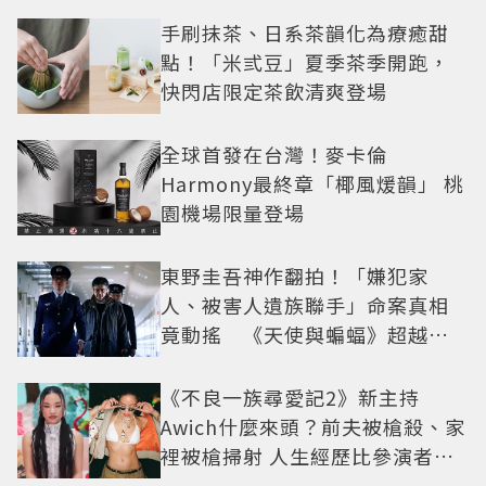
手刷抹茶、日系茶韻化為療癒甜
點！「米弎豆」夏季茶季開跑，
快閃店限定茶飲清爽登場
全球首發在台灣！麥卡倫
Harmony最終章「椰風煖韻」 桃
園機場限量登場
東野圭吾神作翻拍！「嫌犯家
人、被害人遺族聯手」命案真相
竟動搖 《天使與蝙蝠》超越懸
疑框架展開
《不良一族尋愛記2》新主持
Awich什麼來頭？前夫被槍殺、家
裡被槍掃射 人生經歷比參演者還
抓馬！