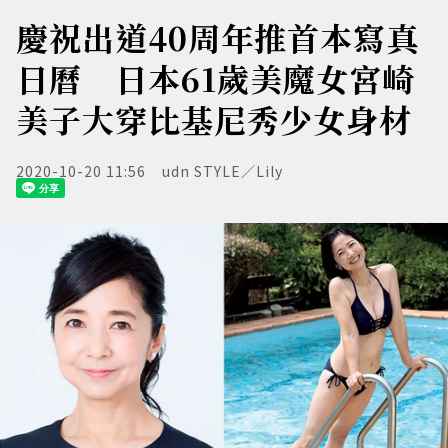
慶祝出道40周年推首本寫真
日曆 日本61歲美魔女宮崎
美子大穿比基尼秀少女身材
2020-10-20 11:56
udn STYLE／Lily