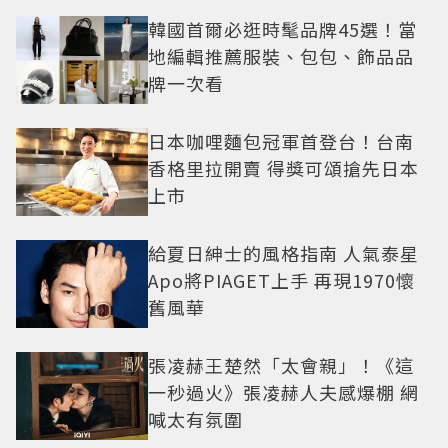
韓國首爾必逛時髦品牌45選！當
地編輯推薦服裝、包包、飾品品
牌一次看
日本咖哩麵包冠軍首登台！台南
香格里拉開賣 得獎可頌搶先日本
上市
給夏日紳士的風格指南 人氣泰星
Apo將PIAGET上手 再現1970懷
舊風華
張凌赫王楚然「太會親」！《這
一秒過火》張凌赫人夫感爆棚 網
喊太有氛圍