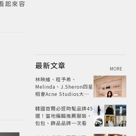
看起來容
最新文章
MORE
林映維、程予希、
Melinda、J.Sheron四星
相會Acne Studios大曬
北歐潮
韓國首爾必逛時髦品牌45
選！當地編輯推薦服裝、
包包、飾品品牌一次看