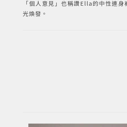
「個人意見」也稱讚Ella的中性連
光煥發。