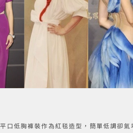
黑色平口低胸褲裝作為紅毯造型，簡單低調卻氣