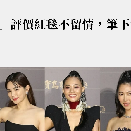
」評價紅毯不留情，筆下