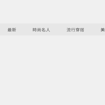
最新
時尚名人
流行穿搭