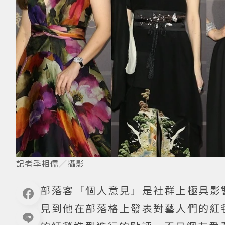
記者季相儒／攝影
部落客「個人意見」是社群上極具影
見到他在部落格上發表對藝人們的紅