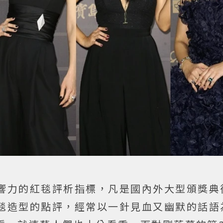
響力的紅毯評析指標，凡是國內外大型頒獎典
毯造型的點評，經常以一針見血又幽默的話語