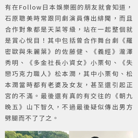
有在Follow日本娛樂圈的朋友就會知道，
石原聰美時常跟同劇演員傳出緋聞，而且
合作對象都是天菜等級，站在一起整個就
是賞心悅目！其中包括曾合作舞台劇《羅
密歐與朱麗葉》的佐藤健、《義經》瀧澤
秀明、《多金社長小資女》小栗旬、《失
戀巧克力職人》松本潤，其中小栗旬、松
本潤當時都有老婆及女友，甚至還引起正
宮的不滿。最後還有真的有交往的《朝九
晚五》山下智久，不過最後疑似傳出男方
劈腿而不了了之。