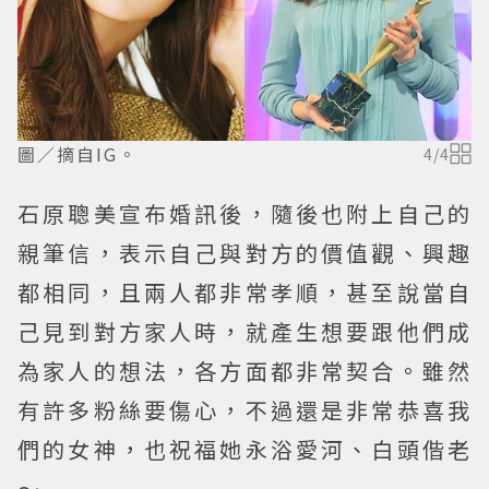
圖／摘自IG。
4
/
4
石原聰美宣布婚訊後，隨後也附上自己的
親筆信，表示自己與對方的價值觀、興趣
都相同，且兩人都非常孝順，甚至說當自
己見到對方家人時，就產生想要跟他們成
為家人的想法，各方面都非常契合。雖然
有許多粉絲要傷心，不過還是非常恭喜我
們的女神，也祝福她永浴愛河、白頭偕老
～