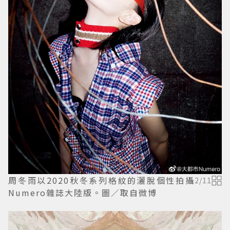
周冬雨以2020秋冬系列格紋的灑脫個性拍攝
2
/
11
Numero雜誌大陸版。圖／取自微博