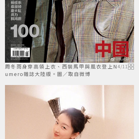
周冬雨身穿高領上衣、西裝馬甲與風衣登上N
4
/
11
umero雜誌大陸版。圖／取自微博