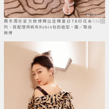
周冬雨在官方微博釋出詮釋夏日TB印花系
7
/
11
列、搭配環保帆布Robin包的造型。圖／取自
微博