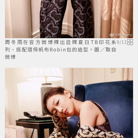
周冬雨在官方微博釋出詮釋夏日TB印花系
9
/
11
列、搭配環保帆布Robin包的造型。圖／取自
微博