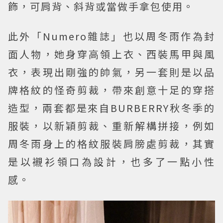
飾，可肩背、斜背或當做手拿包使用。
此外「Numero雜誌」也以周冬雨作為封
面人物，她身穿高領上衣、西裝馬甲與風
衣，表現出剛強的帥氣，另一套則是以品
牌格紋的怪奇剪裁，帶來創意十足的穿搭
造型，兩套都是來自BURBERRY秋冬季的
服裝，以新穎剪裁、重新解構拼接，例如
周冬雨身上的格紋服裝肩膀處剪裁，其實
是以襯衫領口為設計，也多了一點小性
感。