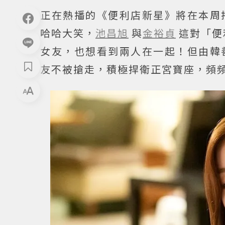
正在熱播的《便利店新星》將在本周
哈哈大笑，
池昌旭
與
金裕貞
這對「便
女友，也想看到兩人在一起！但由韓
友不被搶走，積極捍衛正宮寶座，頻