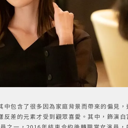
其中包含了很多因為家庭背景而帶來的偏見，
樣反差的元素才受到觀眾喜愛。其中，飾演白
t成員之一，2016年結束合約後轉職當女演員