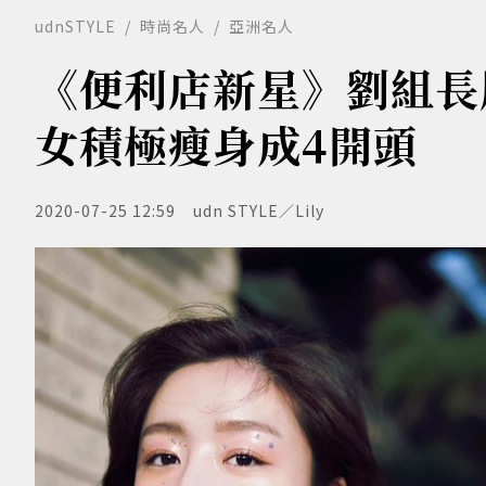
udnSTYLE
時尚名人
亞洲名人
《便利店新星》劉組長
女積極瘦身成4開頭
2020-07-25 12:59
udn STYLE／Lily