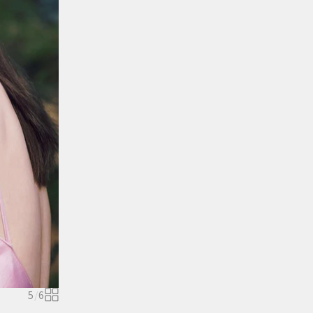
5
/
6