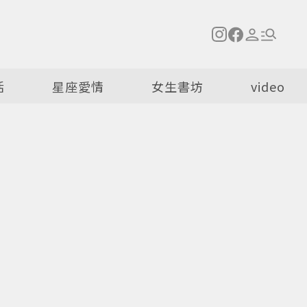
活
星座愛情
女生書坊
video