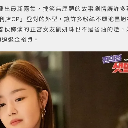
播出最新兩集，搞笑無厘頭的故事劇情讓許多
利店CP」登對的外型，讓許多粉絲不顧池昌旭
善伙飾演的正宮女友劉妍珠也不是省油的燈，
頻逼退金裕貞。