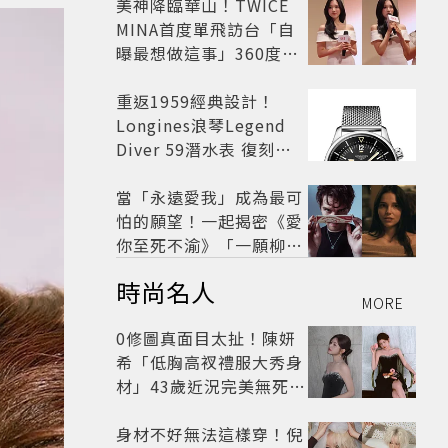
美神降臨華山！TWICE
MINA首度單飛訪台「自
曝最想做這事」360度0
死角美貌保養祕訣一次公
開
重返1959經典設計！
Longines浪琴Legend
Diver 59潛水表 復刻懷
舊
當「永遠愛我」成為最可
怕的願望！一起揭密《愛
你至死不渝》「一願柳」
背後的失控愛情與爆紅之
時尚名人
路
MORE
0修圖真面目太扯！陳妍
希「低胸高衩禮服大秀身
材」43歲近況完美無死角
美得很高級
身材不好無法這樣穿！倪