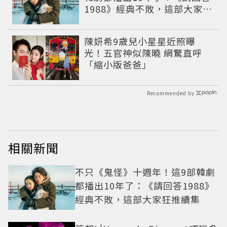
1988》經典不敗，這部大家狂
推續集
陳妍希9歲兒小星星近照曝
光！五官神似陳曉 網驚直呼
「縮小版爸爸」
Recommended by
相關新聞
不只《鬼怪》十週年！這9部韓劇
都播出10年了：《請回答1988》
經典不敗，這部大家狂推續集