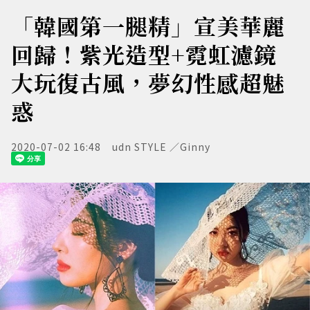
「韓國第一腿精」宣美華麗
回歸！紫光造型+霓虹濾鏡
大玩復古風，夢幻性感超魅
惑
2020-07-02 16:48
udn STYLE ／Ginny