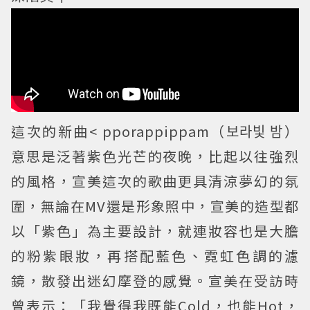
這次的新曲< pporappippam（보라빛 밤）
意思是泛著紫色光芒的夜晚，比起以往強烈
的風格，宣美這次的歌曲更具清涼夢幻的氛
圍，無論在MV還是形象照中，宣美的造型都
以「紫色」為主要設計，就連妝容也是大膽
的粉紫眼妝，再搭配藍色、霓虹色調的濾
鏡，散發出迷幻摩登的感覺。宣美在受訪時
曾表示：「我覺得我既能Cold，也能Hot，