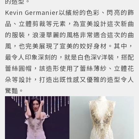
的造型。
Kevin Germanier以繽紛的色彩、閃亮的飾
品、立體剪裁等元素，為宣美設計這次新曲
的服裝，浪漫華麗的風格非常適合這次的曲
風，也完美展現了宣美的姣好身材。其中，
最令人印象深刻的，就是白色深V洋裝，搭配
蕾絲圓帽，該造形使用了蕾絲薄紗、立體花
朵等設計，打造出既性感又優雅的造型令人
驚豔。