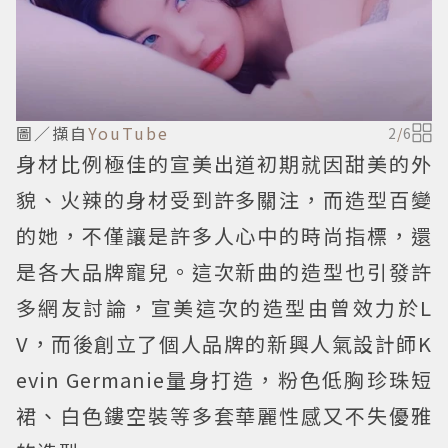
圖／擷自
YouTube
2
/
6
身材比例極佳的宣美出道初期就因甜美的外
貌、火辣的身材受到許多關注，而造型百變
的她，不僅讓是許多人心中的時尚指標，還
是各大品牌寵兒。這次新曲的造型也引發許
多網友討論，宣美這次的造型由曾效力於L
V，而後創立了個人品牌的新興人氣設計師K
evin Germanie量身打造，粉色低胸珍珠短
裙、白色鏤空裝等多套華麗性感又不失優雅