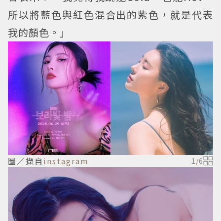
所以將藍色與紅色混合出的紫色，就是代表
我的顏色。」
圖／擷自
instagram
1
/
6