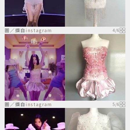
圖／擷自
instagram
4
/
6
圖／擷自
instagram
5
/
6