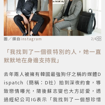
圖／擷自
instagram
2
/
4
「我找到了一個很特別的人，她一直
默默地在身邊支持我」
去年兩人被擁有韓國最強狗仔之稱的媒體D
ispatch（簡稱：D社）拍到深夜約會，導
致戀情曝光，隨後蘇志燮也大方認愛，透
過經紀公司IG表示「我找到了一個想珍惜