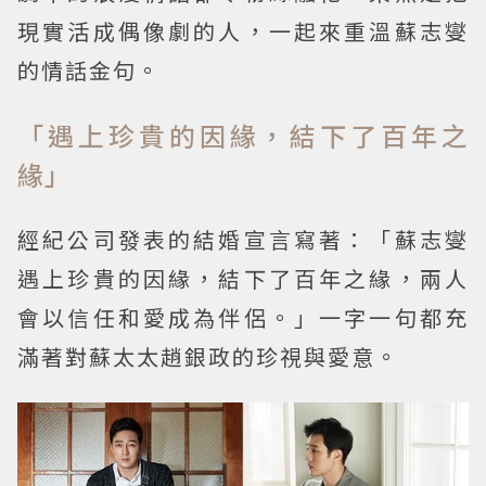
現實活成偶像劇的人，一起來重溫蘇志燮
的情話金句。
「遇上珍貴的因緣，結下了百年之
緣」
經紀公司發表的結婚宣言寫著：「蘇志燮
遇上珍貴的因緣，結下了百年之緣，兩人
會以信任和愛成為伴侶。」一字一句都充
滿著對蘇太太趙銀政的珍視與愛意。