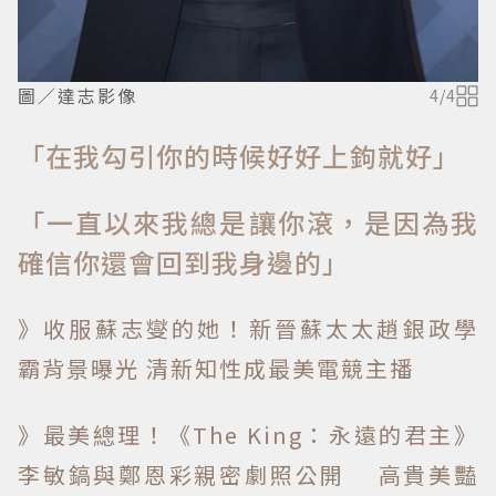
圖／達志影像
4
/
4
「在我勾引你的時候好好上鉤就好」
「一直以來我總是讓你滾，是因為我
確信你還會回到我身邊的」
》收服蘇志燮的她！新晉蘇太太趙銀政學
霸背景曝光 清新知性成最美電競主播
》最美總理！《The King：永遠的君主》
李敏鎬與鄭恩彩親密劇照公開 高貴美豔