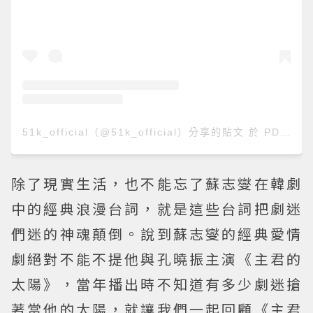
51k_official（@51k_official）分享的貼文
於
PDT 2019 年 5月 月 17 日 上午 12:11
除了現實生活，也不能忘了蘇志燮在韓劇
中的經典浪漫台詞，就是這些台詞把劇迷
們迷的神魂顛倒。說到蘇志燮的經典愛情
劇絕對不能不提他與孔曉振主演《主君的
太陽》，當年播出時不知道有多少劇迷搶
著當他的太陽，就讓我們一起回顧《主君