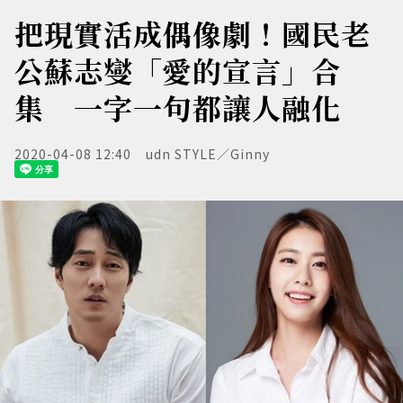
把現實活成偶像劇！國民老
公蘇志燮「愛的宣言」合
集 一字一句都讓人融化
2020-04-08 12:40
udn STYLE／Ginny