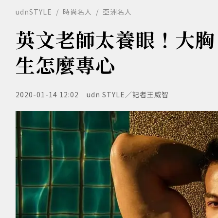
udnSTYLE
時尚名人
亞洲名人
英文老師太養眼！大胸
生怎麼專心
2020-01-14 12:02
udn STYLE／記者王威智