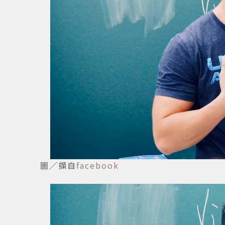
圖／擷自
facebook