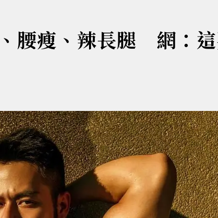
、腰瘦、辣長腿 網：這