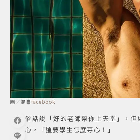
圖／擷自
facebook
俗話說「好的老師帶你上天堂」，但
心，「這要學生怎麼專心！」