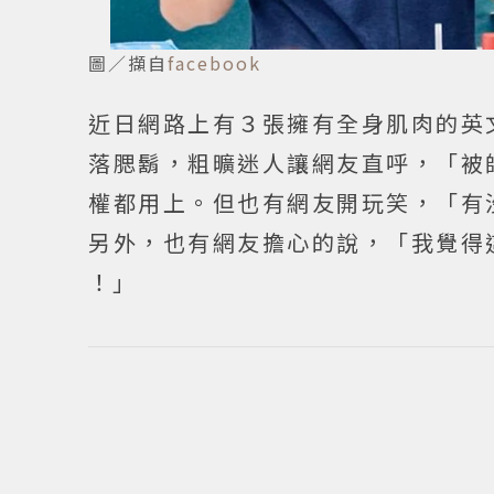
圖／擷自
facebook
近日網路上有３張擁有全身肌肉的英
落腮鬍，粗曠迷人讓網友直呼，「被
權都用上。但也有網友開玩笑，「有
另外，也有網友擔心的說，「我覺得
！」