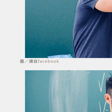
圖／擷自
facebook