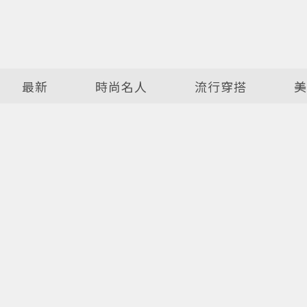
最新
時尚名人
流行穿搭