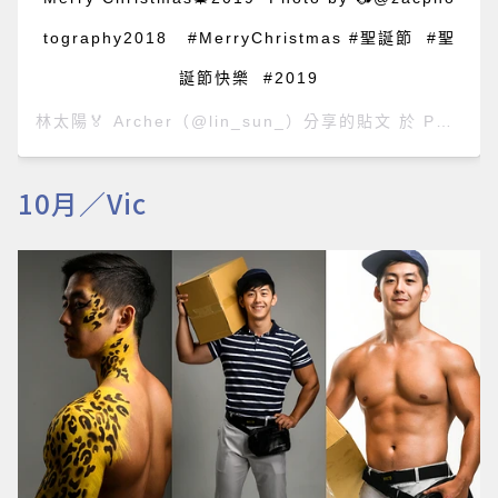
tography2018 #MerryChristmas #聖誕節 #聖
誕節快樂 #2019
林太陽🏅 Archer
（@lin_sun_）分享的貼文 於
PST 2019 年 12月 月 25 日 上午 7:12
10月／Vic