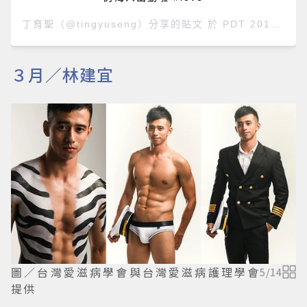
丁育聖
（@tingyuseng）分享的貼文 於
PDT 2018 年 5月 月 13 日 上午 12:47
３月／林建宜
圖／台灣愛滋病學會與台灣愛滋病護理學會
5
/
14
提供