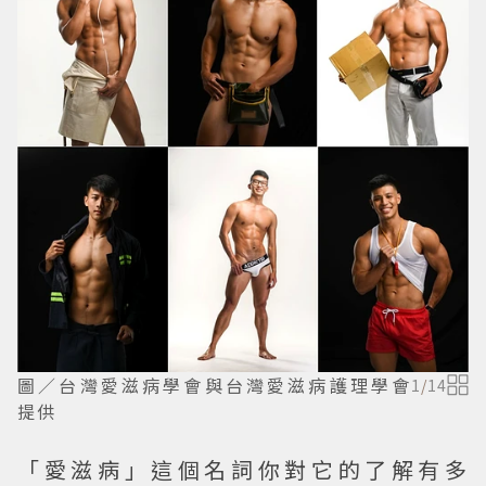
圖／台灣愛滋病學會與台灣愛滋病護理學會
1
/
14
提供
「愛滋病」這個名詞你對它的了解有多