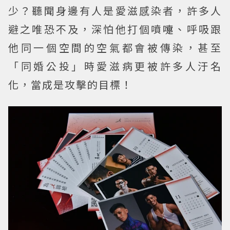
少？聽聞身邊有人是愛滋感染者，許多人
避之唯恐不及，深怕他打個噴嚏、呼吸跟
他同一個空間的空氣都會被傳染，甚至
「同婚公投」時愛滋病更被許多人汙名
化，當成是攻擊的目標！