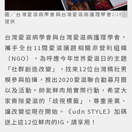
圖／台灣愛滋病學會與台灣愛滋病護理學會
2
/
14
提供
台灣愛滋病學會與台灣愛滋病護理學會，
攜手全台11間愛滋議題相關非營利組織
（NGO），為呼應今年世界愛滋日的主題
「社群創造改變」，找來12位台灣精壯男
模參與拍攝，推出2020愛滋聯合勸募月曆
以及活動。帥氣鮮肉用實際行動，希望大
家撕除愛滋的「歧視標籤」，尊重差異、
讓改變從現在開始。《udn STYLE》加碼
送上這12位鮮肉的IG，請享用！