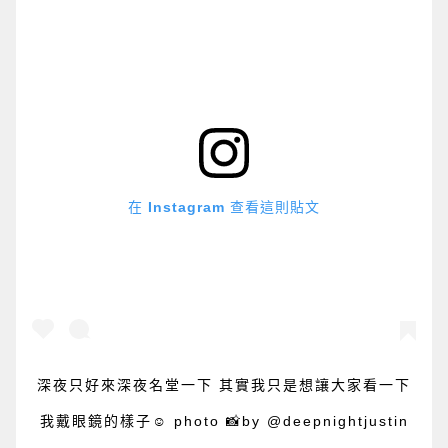
在 Instagram 查看這則貼文
深夜只好來深夜名堂一下 其實我只是想讓大家看一下
我戴眼鏡的樣子☺️ photo 📸by @deepnightjustin