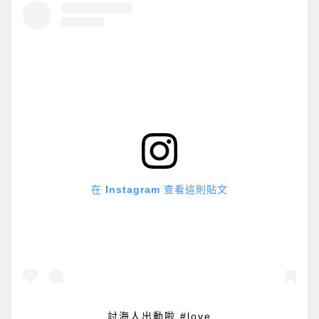
在 Instagram 查看這則貼文
討海人出動啦 #love