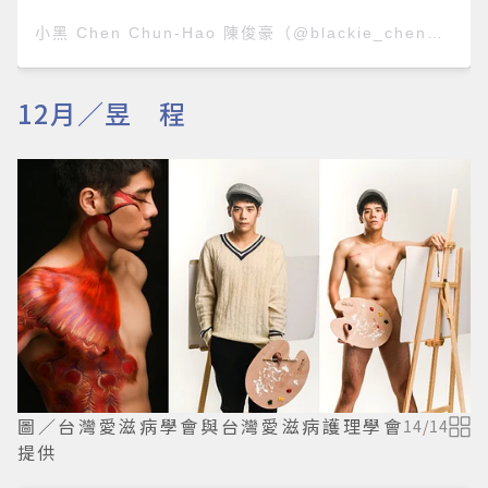
小黑 Chen Chun-Hao 陳俊豪
（@blackie_chen）分享的貼文 於
12月／昱 程
圖／台灣愛滋病學會與台灣愛滋病護理學會
14
/
14
提供