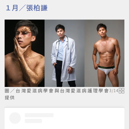
１月／張柏謙
圖／台灣愛滋病學會與台灣愛滋病護理學會
3
/
14
提供