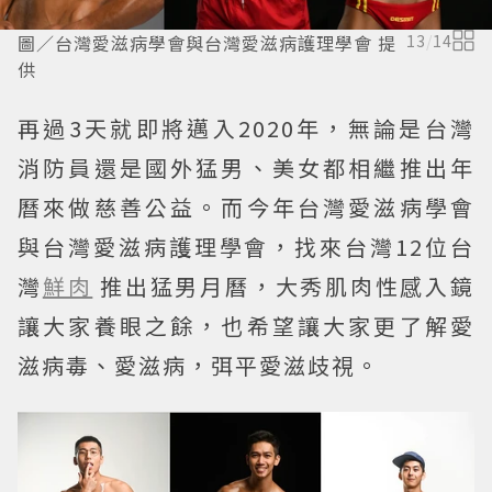
圖／台灣愛滋病學會與台灣愛滋病護理學會 提
13
/
14
供
再過3天就即將邁入2020年，無論是台灣
消防員還是國外猛男、美女都相繼推出年
曆來做慈善公益。而今年台灣愛滋病學會
與台灣愛滋病護理學會，找來台灣12位台
灣
鮮肉
推出猛男月曆，大秀肌肉性感入鏡
讓大家養眼之餘，也希望讓大家更了解愛
滋病毒、愛滋病，弭平愛滋歧視。