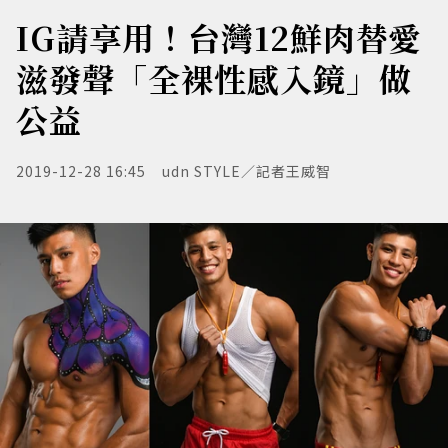
IG請享用！台灣12鮮肉替愛
滋發聲「全裸性感入鏡」做
公益
2019-12-28 16:45
udn STYLE／記者王威智