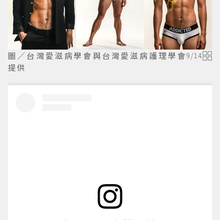
圖／台灣愛滋病學會與台灣愛滋病護理學會
9
/
14
提供