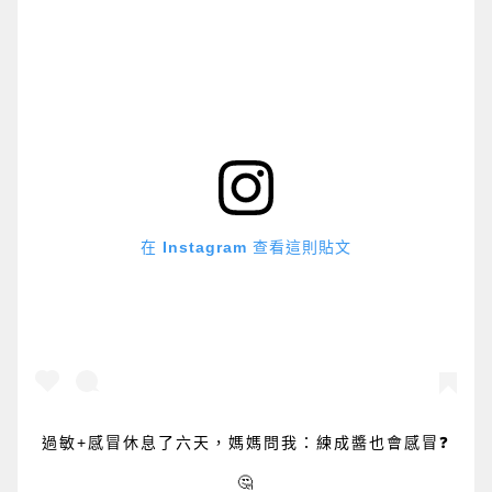
在 Instagram 查看這則貼文
過敏+感冒休息了六天，媽媽問我：練成醬也會感冒❓
🤔