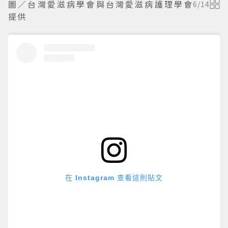
圖／台灣愛滋病學會與台灣愛滋病護理學會
6
/
14
提供
在 Instagram 查看這則貼文