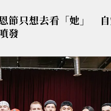
恩節只想去看「她」 自
噴發