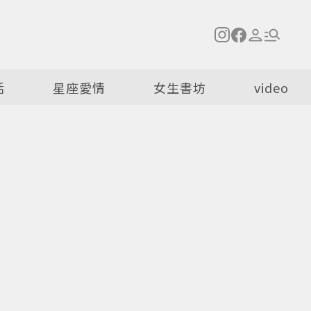
活
星座愛情
女生書坊
video