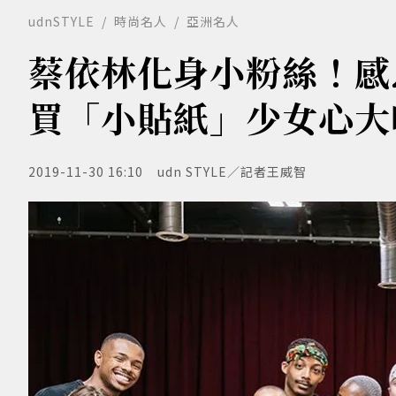
udnSTYLE
時尚名人
亞洲名人
蔡依林化身小粉絲！感
買「小貼紙」少女心大
2019-11-30 16:10
udn STYLE／記者王威智