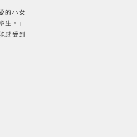
愛的小女
學生。」
能感受到