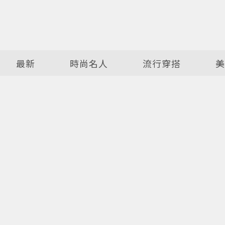
最新
時尚名人
流行穿搭