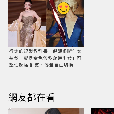
行走的短髮教科書！倪妮狠斷仙女
長髮「變身金色短髮叛逆少女」可
塑性超強 帥氣、優雅自由切換
網友都在看
PR