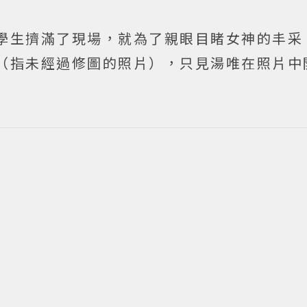
學生擠滿了現場，就為了親眼目睹女神的丰采
（指未經過修圖的照片），只見湯唯在照片中