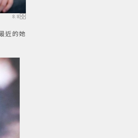
8
/
8
最近的她