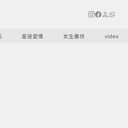
活
星座愛情
女生書坊
video