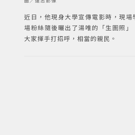
圖／達志影像
近日，他現身大學宣傳電影時，現場
場粉絲隨後曬出了湯唯的「生圖照」
大家揮手打招呼，相當的親民。