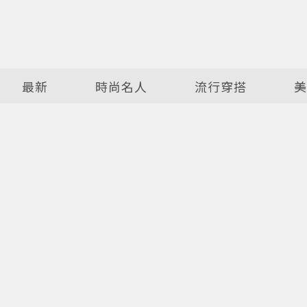
最新
時尚名人
流行穿搭