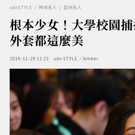
udnSTYLE
時尚名人
亞洲名人
根本少女！大學校園捕
外套都這麼美
2019-11-29 11:23
udn STYLE ／Amber