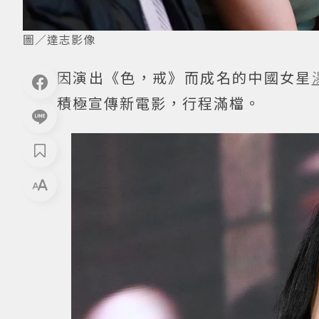
圖／達志影像
因演出《色，戒》而成名的中國女星
積極宣傳新電影，行程滿檔。