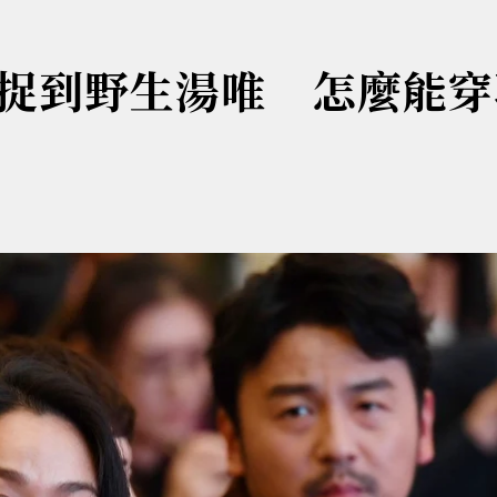
捉到野生湯唯 怎麼能穿