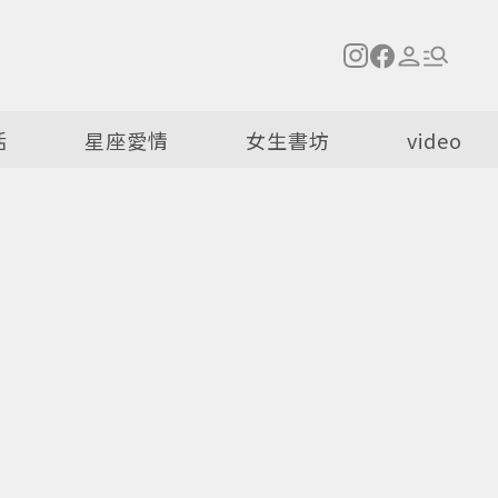
活
星座愛情
女生書坊
video