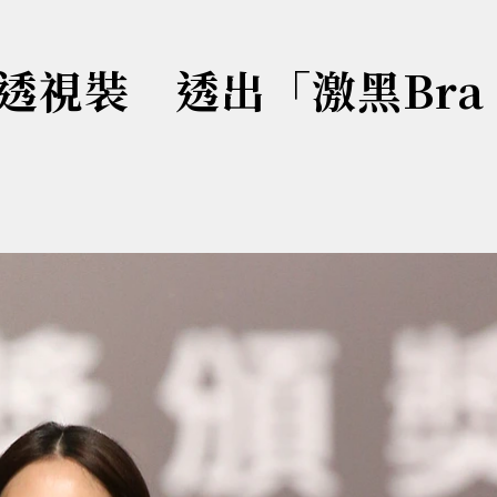
視裝 透出「激黑Bra 