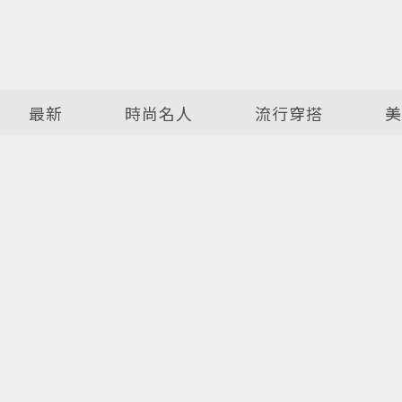
最新
時尚名人
流行穿搭