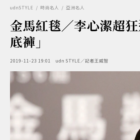
udnSTYLE
時尚名人
亞洲名人
金馬紅毯／李心潔超狂透
底褲」
2019-11-23 19:01
udn STYLE／記者王威智