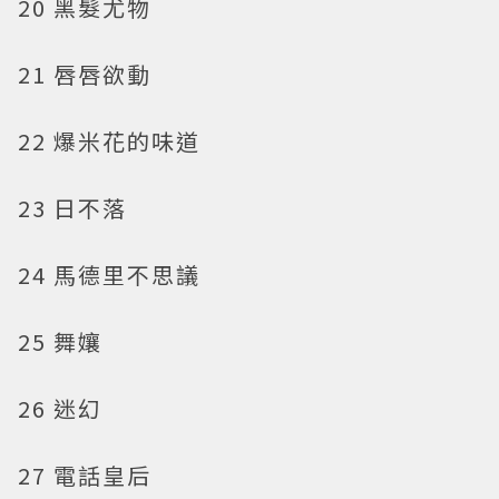
20 黑髮尤物
21 唇唇欲動
22 爆米花的味道
23 日不落
24 馬德里不思議
25 舞孃
26 迷幻
27 電話皇后