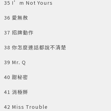
35 I’m Not Yours
36 愛無赦
37 招牌動作
38 你怎麼連話都說不清楚
39 Mr. Q
40 甜秘密
41 消極掰
42 Miss Trouble