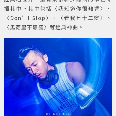
插其中。其中包括〈我知道你很難過〉、
〈Don’t Stop〉、〈看我七十二變〉、
〈馬德里不思議〉等經典神曲。