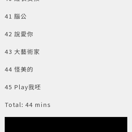
41 腦公
42 說愛你
43 大藝術家
44 怪美的
45 Play我呸
Total: 44 mins