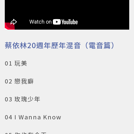
蔡依林20週年歷年混音（電音篇）
01 玩美
02 戀我癖
03 玫瑰少年
04 I Wanna Know