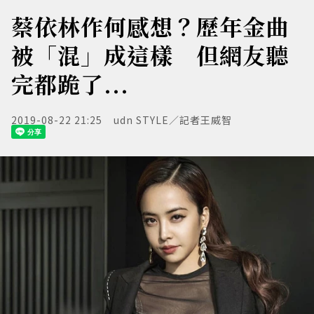
蔡依林作何感想？歷年金曲
被「混」成這樣 但網友聽
完都跪了...
2019-08-22 21:25
udn STYLE／記者王威智