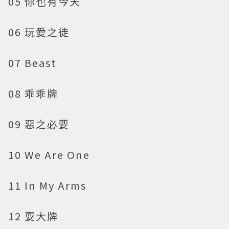
05 你也有今天
06 玩愛之徒
07 Beast
08 乖乖牌
09 惡之必要
10 We Are One
11 In My Arms
12 耍大牌