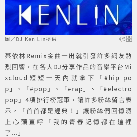
圖／DJ Ken Lin提供
4
/
5
蔡依林Remix金曲一出就引發許多網友熱
烈回響，在各大DJ分享作品的音樂平台Mi
xcloud短短一天內就拿下「#hip po
p」、「#pop」、「#rap」、「#electro
pop」4項排行榜冠軍，讓許多粉絲留言表
示，「首首都是經典！」讓粉絲們回憶湧
上心頭直呼「我的青春記憶都在這裡
了...」