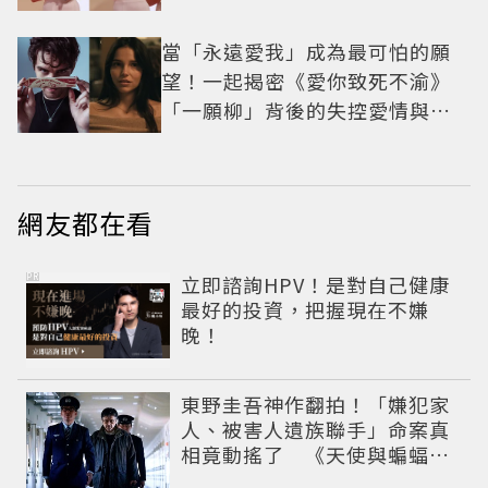
當「永遠愛我」成為最可怕的願
望！一起揭密《愛你致死不渝》
「一願柳」背後的失控愛情與爆
紅之路
網友都在看
PR
立即諮詢HPV！是對自己健康
最好的投資，把握現在不嫌
晚！
東野圭吾神作翻拍！「嫌犯家
人、被害人遺族聯手」命案真
相竟動搖了 《天使與蝙蝠》
超越懸疑框架展開