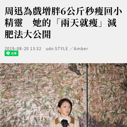
周迅為戲增胖6公斤秒瘦回小
精靈 她的「兩天就瘦」減
肥法大公開
2019-08-20 13:32
udn STYLE ／Amber