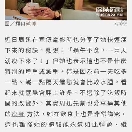
圖／擷自
微博
3
/
5
近日周迅在宣傳電影時也分享了她快速瘦
下來的秘訣，她說：「過午不食，一兩天
就瘦下來了！」但她也表示這也不是什麼
特別的增重或減重，這是因為前一天吃多
一點、鹹一點隔天體態就會比較水腫，看
起來就感覺會胖上許多。不過除了吃飯時
間的改變外，其實周迅先前也分享過其他
的
瘦身
方法，她在飲食上也是非常講究，
這也難怪她的體態能永遠如此輕盈、纖