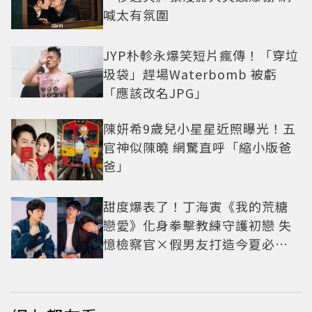
喊太有氛圍
JYP朴軫永爆笑短片瘋傳！「穿垃
圾袋」趕場Waterbomb 被虧
「應該改名JPG」
陳妍希9歲兒小星星近照曝光！五
官神似陳曉 網驚直呼「縮小版爸
爸」
甜度爆表了！丁海寅《我的荒糖
戀愛》化身拳擊教練守護初戀 失
憶檢察官×假男友打造今夏必看
小甜劇