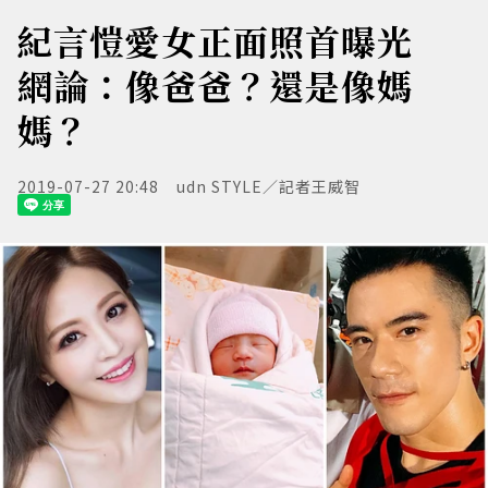
紀言愷愛女正面照首曝光
網論：像爸爸？還是像媽
媽？
2019-07-27 20:48
udn STYLE／記者王威智