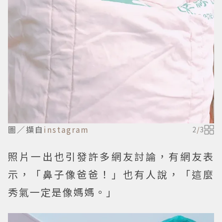
圖／擷自
instagram
2
/
3
照片一出也引發許多網友討論，有網友表
示，「鼻子像爸爸！」也有人說，「這麼
秀氣一定是像媽媽。」