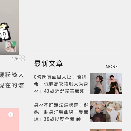
1
/
6
最新文章
MORE
讓粉絲大
0修圖真面目太扯！陳妍
希「低胸高衩禮服大秀身
現在的流
材」43歲近況完美無死角
美得很高級
身材不好無法這樣穿！倪
妮「貼身洋裝曲線一覽無
遺」38歲尺度全開 帥氣
又火辣散發獨特魅力