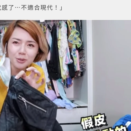
代感了⋯不適合現代！」