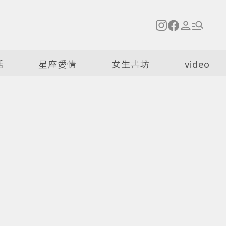
活
星座愛情
女生書坊
video