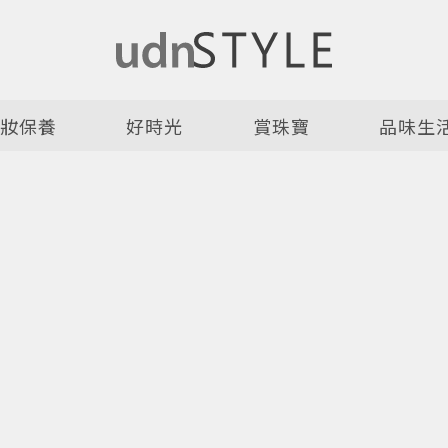
美妝保養
好時光
賞珠寶
品味生