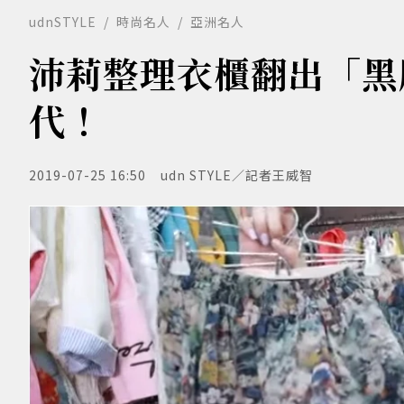
udnSTYLE
時尚名人
亞洲名人
沛莉整理衣櫃翻出「黑
代！
2019-07-25 16:50
udn STYLE／記者王威智