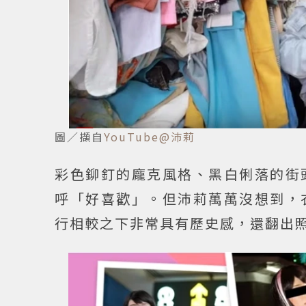
圖／擷自
YouTube@沛莉
彩色鉚釘的龐克風格、黑白俐落的街
呼「好喜歡」。但沛莉萬萬沒想到，
行相較之下非常具有歷史感，還翻出