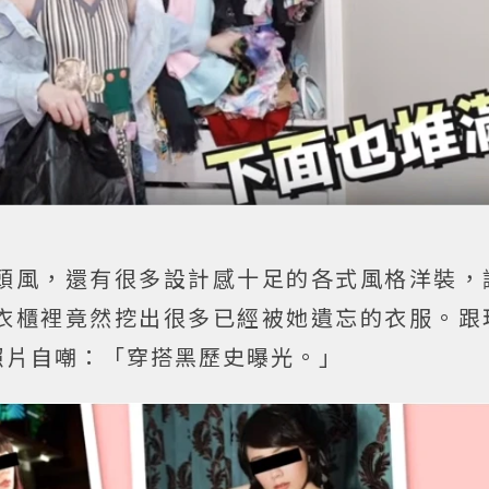
頭風，還有很多設計感十足的各式風格洋裝，
衣櫃裡竟然挖出很多已經被她遺忘的衣服。跟
照片自嘲：「穿搭黑歷史曝光。」