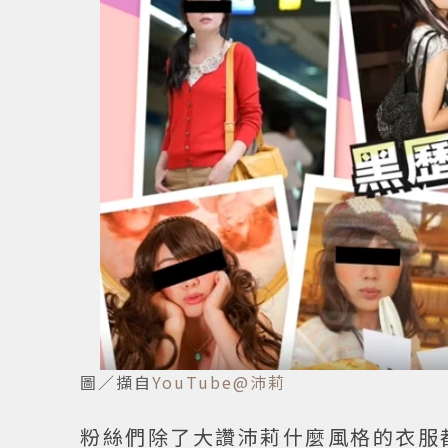
圖／擷自
YouTube@沛莉
粉絲們除了大讚沛莉什麼風格的衣服