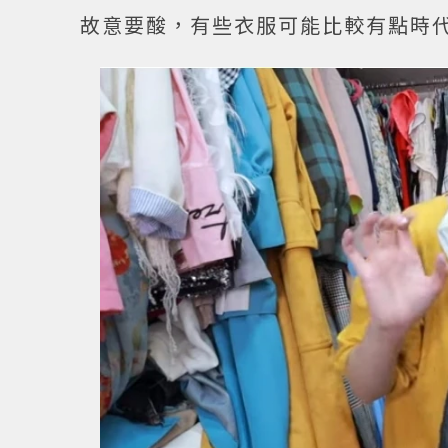
故意要酸，有些衣服可能比較有點時