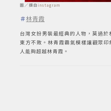
圖／擷自
instagram
＃
林青霞
台灣女扮男裝最經典的人物，莫過於林
東方不敗。林青霞霸氣模樣讓觀眾印
人能夠超越林青霞。