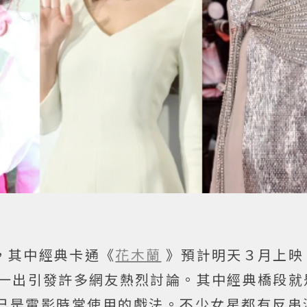
，其中經典卡通《
花木蘭
》預計明天３月上映
一出引發許多網友熱烈討論。其中經典橋段就
已是電影時常使用的戲法。不少女星都有反串