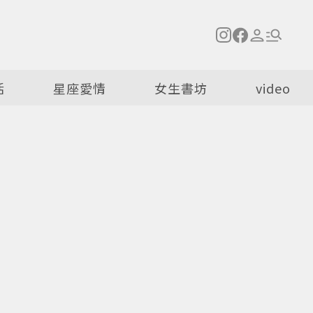
活
星座愛情
女生書坊
video