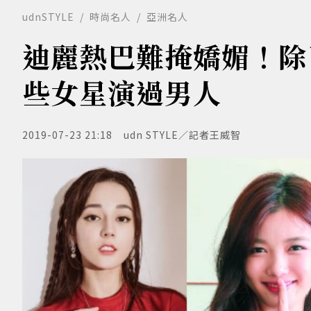
udnSTYLE
時尚名人
亞洲名人
迪麗熱巴難掩嬌媚！除
些女星演過男人
2019-07-23 21:18
udn STYLE／記者王威智