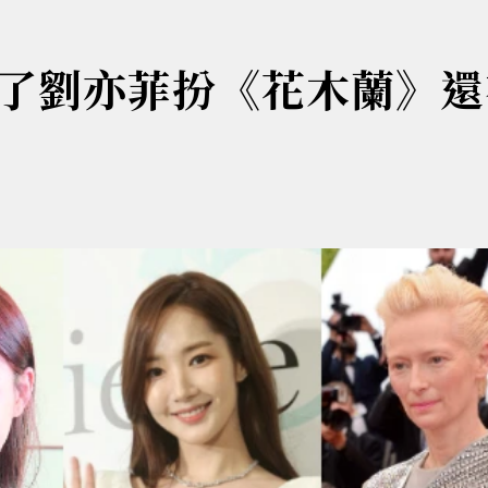
了劉亦菲扮《花木蘭》還