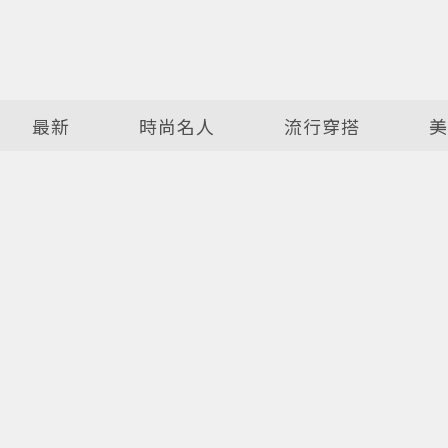
最新
時尚名人
流行穿搭