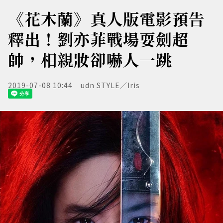
《花木蘭》真人版電影預告
釋出！劉亦菲戰場耍劍超
帥，相親妝卻嚇人一跳
2019-07-08 10:44
udn STYLE／Iris