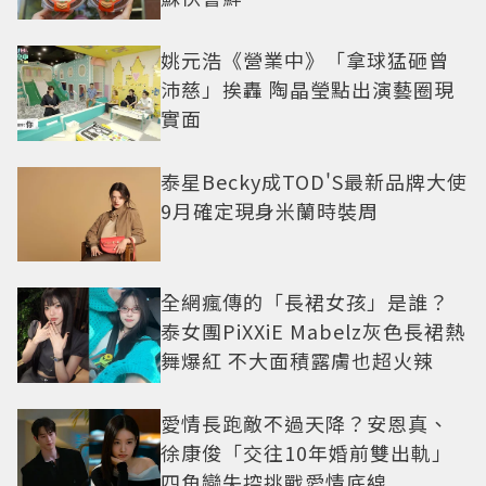
姚元浩《營業中》「拿球猛砸曾
沛慈」挨轟 陶晶瑩點出演藝圈現
實面
泰星Becky成TOD'S最新品牌大使
9月確定現身米蘭時裝周
全網瘋傳的「長裙女孩」是誰？
泰女團PiXXiE Mabelz灰色長裙熱
舞爆紅 不大面積露膚也超火辣
愛情長跑敵不過天降？安恩真、
徐康俊「交往10年婚前雙出軌」
四角戀失控挑戰愛情底線