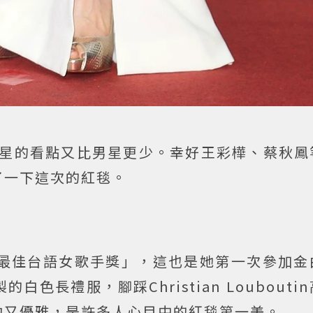
星的看點又比男星更少。幸好王彩樺、蔡秋鳳
了一下這次的紅毯。
「最佳台語女歌手獎」，這也是她第一次參加金
長禮服，腳踩Christian Loubouti
約又優雅，是許多人心目中的紅毯第一美。