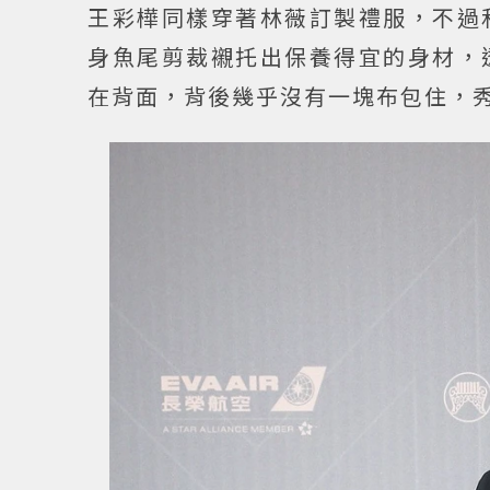
王彩樺同樣穿著林薇訂製禮服，不過
身魚尾剪裁襯托出保養得宜的身材，
在背面，背後幾乎沒有一塊布包住，