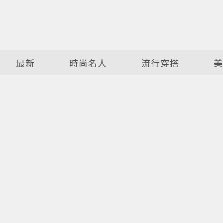
最新
時尚名人
流行穿搭