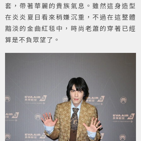
套，帶著華麗的貴族氣息。雖然這身造型
在炎炎夏日看來稍嫌沉重，不過在這整體
黯淡的金曲紅毯中，時尚老蕭的穿著已經
算是不負眾望了。