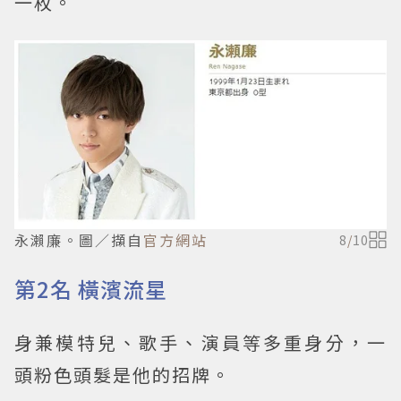
一枚。
永瀨廉。圖／擷自
官方網站
8
/
10
第2名 橫濱流星
身兼模特兒、歌手、演員等多重身分，一
頭粉色頭髮是他的招牌。