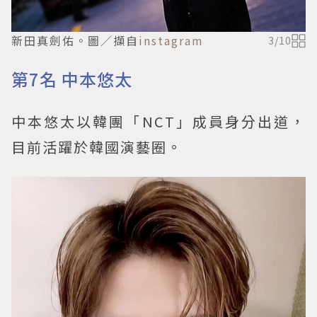
新田真劍佑。圖／擷自
instagram
3
/
10
第7名 中本悠太
中本悠太以韓團「NCT」成員身分出道，
目前活躍於韓國演藝圈。