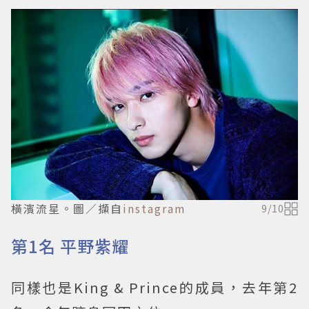
橫濱流星。圖／擷自
instagram
9
/
10
第1名 平野紫耀
同樣也是King & Prince的成員，去年第2