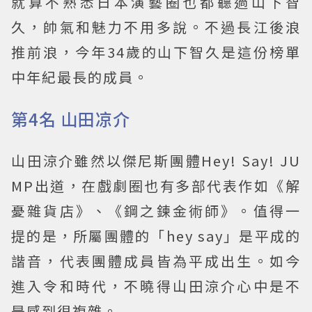
就算不熟悉日本演藝圈也都聽過山下智
久，帥氣和魅力不用多說。不過長江後浪
推前浪，今年34歲的山下智久是這份榜單
中年紀最長的成員。
第4名 山田凉介
山田涼介雖然以傑尼斯團體Hey! Say! JU
MP出道，在戲劇圈也有多部代表作如《解
憂雜貨店》、《鋼之鍊金術師》。值得一
提的是，所屬團體的「hey say」是平成的
諧音，代表團體成員皆為平成出生。如今
進入令和時代，不曉得山田涼介心中是不
是感到很複雜。