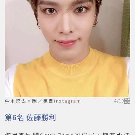
中本悠太。圖／擷自
instagram
4
/
10
第6名 佐藤勝利