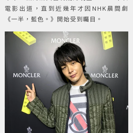
電影出道，直到近幾年才因NHK晨間劇
《一半，藍色。》開始受到矚目。