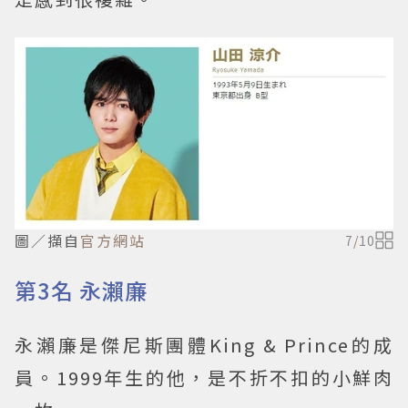
圖／擷自
官方網站
7
/
10
第3名 永瀨廉
永瀨廉是傑尼斯團體King & Prince的成
員。1999年生的他，是不折不扣的小鮮肉