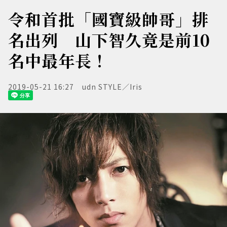
令和首批「國寶級帥哥」排
名出列 山下智久竟是前10
名中最年長！
2019-05-21 16:27
udn STYLE／Iris