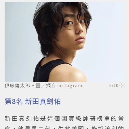
伊藤健太郎。圖／擷自
instagram
2
/
10
第8名 新田真劍佑
新田真劍佑是這個國寶級帥哥榜單的常
客，他是星二代，生於美國，能說流利的