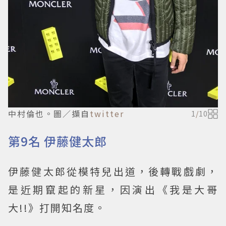
中村倫也。圖／擷自
twitter
1
/
10
第9名 伊藤健太郎
伊藤健太郎從模特兒出道，後轉戰戲劇，
是近期竄起的新星，因演出《我是大哥
大!!》打開知名度。