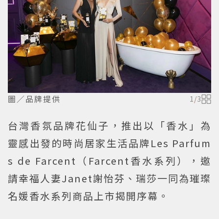
圖／品牌提供
1
/
3
台灣香氛品牌花仙子，推出以「香水」為
靈感出發的時尚居家生活品牌Les Parfum
s de Farcent（Farcent香水系列），邀
請幸福人妻Janet謝怡芬、瑞莎一同為璀璨
名媛香水系列商品上市揭開序幕。