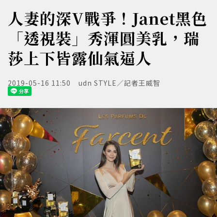
人妻的深V戰爭！Janet黑色
「透視裝」秀渾圓美乳，瑞
莎上下皆露仙氣逼人
2019-05-16 11:50
udn STYLE／記者王威智