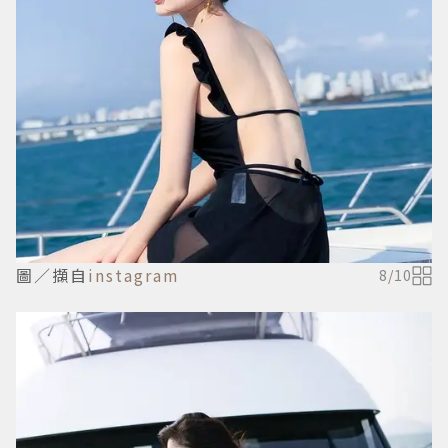
圖／擷自
instagram
8
/
10