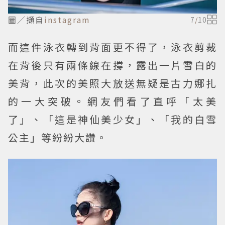
圖／擷自
instagram
7
/
10
而這件泳衣轉到背面更不得了，泳衣剪裁
在背後只有兩條線在撐，露出一片雪白的
美背，此次的美照大放送無疑是古力娜扎
的一大突破。網友們看了直呼「太美
了」、「這是神仙美少女」、「我的白雪
公主」等紛紛大讚。