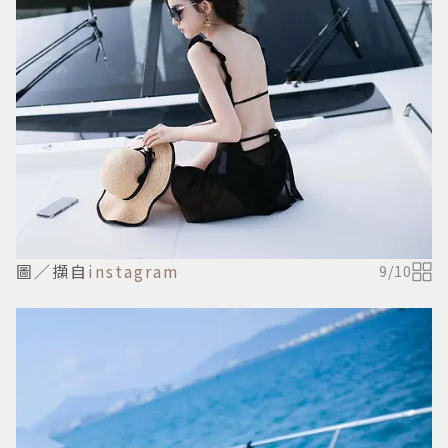
圖／擷自
instagram
9
/
10