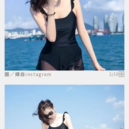
圖／擷自
instagram
2
/
10