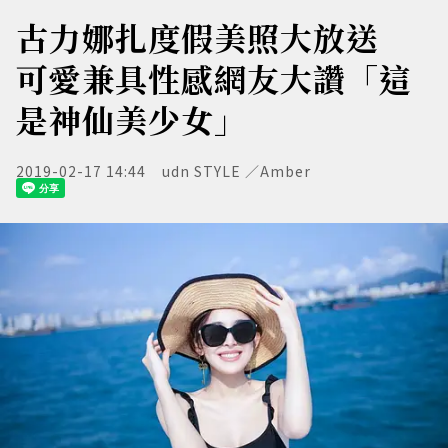
古力娜扎度假美照大放送
可愛兼具性感網友大讚「這
是神仙美少女」
2019-02-17 14:44
udn STYLE ／Amber