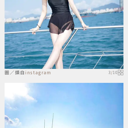
圖／擷自
instagram
3
/
10