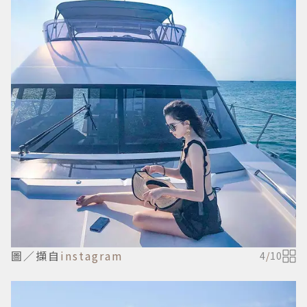
圖／擷自
instagram
4
/
10