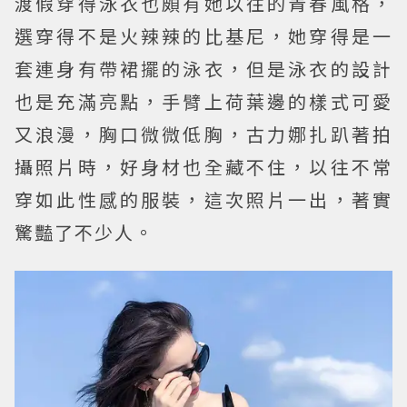
渡假穿得泳衣也頗有她以往的青春風格，
選穿得不是火辣辣的比基尼，她穿得是一
套連身有帶裙擺的泳衣，但是泳衣的設計
也是充滿亮點，手臂上荷葉邊的樣式可愛
又浪漫，胸口微微低胸，古力娜扎趴著拍
攝照片時，好身材也全藏不住，以往不常
穿如此性感的服裝，這次照片一出，著實
驚豔了不少人。