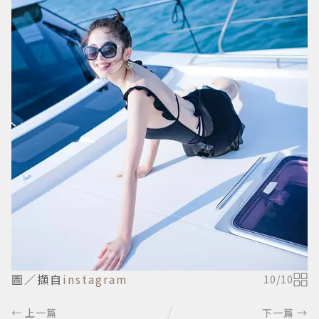
圖／擷自
instagram
10
/
10
← 上一篇
下一篇 →