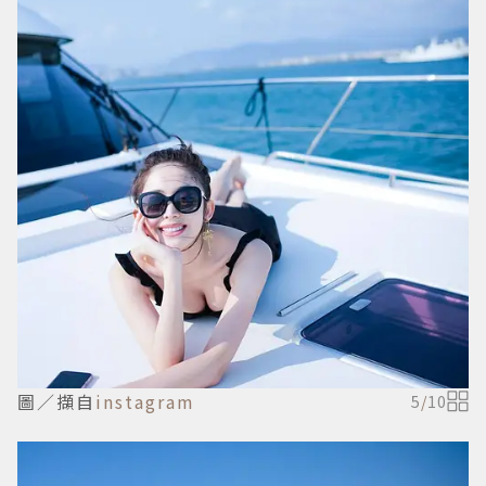
圖／擷自
instagram
5
/
10