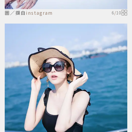
圖／擷自
instagram
6
/
10