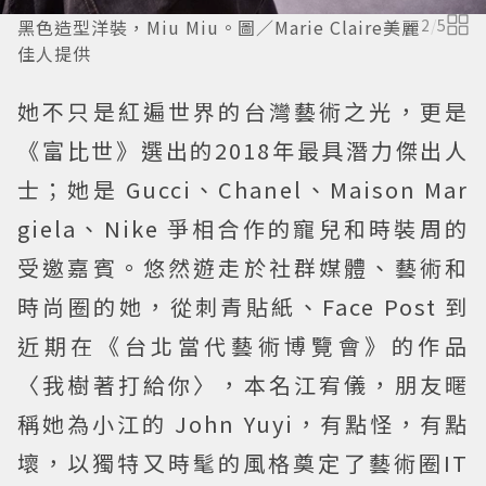
黑色造型洋裝，Miu Miu。圖／Marie Claire美麗
2
/
5
佳人提供
她不只是紅遍世界的台灣藝術之光，更是
《富比世》選出的2018年最具潛力傑出人
士；她是 Gucci、Chanel、Maison Mar
giela、Nike 爭相合作的寵兒和時裝周的
受邀嘉賓。悠然遊走於社群媒體、藝術和
時尚圈的她，從刺青貼紙、Face Post 到
近期在《台北當代藝術博覽會》的作品
〈我樹著打給你〉，本名江宥儀，朋友暱
稱她為小江的 John Yuyi，有點怪，有點
壞，以獨特又時髦的風格奠定了藝術圈IT