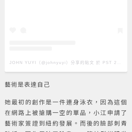
JOHN YUYI（@johnyuyi）分享的貼文
於
PST 2019 年 1月 月 18 日 上午 5:44
藝術是表達自己
她最初的創作是一件連身泳衣，因為這個
在網路上被搶購一空的單品，小江申請了
藝術家簽證到紐約發展。而後的臉部刺青