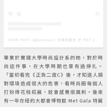
JOHN YUYI（@johnyuyi）分享的貼文
於
PDT 2018 年 6月 月 14 日 下午 7:00
畢業於實踐大學時尚設計系的她，對於時
尚這件事，在大學時期也曾有過掙扎。
「當初看完《正負二度C》後，才知道人類
對環境造成很大的危害，看時尚圈每個人
打扮得花枝招展，就會感覺很諷刺。後來
有一年在紐約大都會博物館 Met Gala 特展