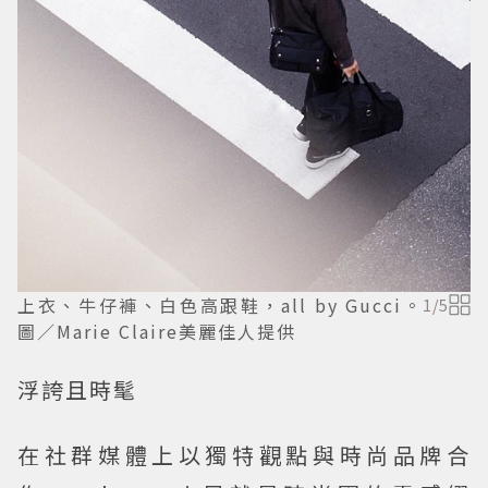
上衣、牛仔褲、白色高跟鞋，all by Gucci。
1
/
5
圖／Marie Claire美麗佳人提供
浮誇且時髦
在社群媒體上以獨特觀點與時尚品牌合