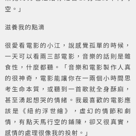
空。」
滋養我的點滴
很愛看電影的小江，說感覺孤單的時候，
一天可以看兩三部電影，音樂的話則是雜
食性，什麼都聽。「音樂和電影製作人真
的很神奇，電影能讓你在一兩個小時間思
考生命本質，或聽到一首歌就全身酥麻，
甚至湧起想哭的情緒。我最喜歡的電影應
該是《紐約浮世繪》，虛幻的情節和劇
情，有點天馬行空的鋪陳，卻又很真實，
感情的處理很像我的投射。」