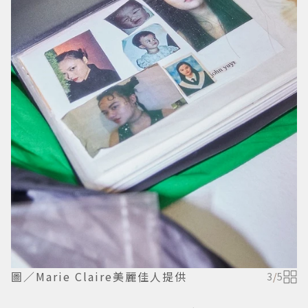
圖／Marie Claire美麗佳人提供
3
/
5