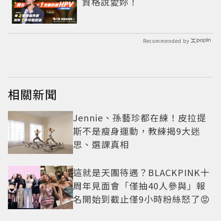
資格說愛妳！
Recommended by
相關新聞
Jennie、孫藝珍都在練！皮拉提
斯不是瘦身運動，教練揭9大迷
思、選課真相
這就是天團待遇？BLACKPINK十
周年見面會「僅抽40人參與」報
名開始到截止僅9小時粉絲怒了😡