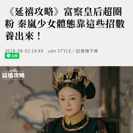
《延禧攻略》富察皇后超圈
粉 秦嵐少女體態靠這些招數
養出來！
2018-08-02 14:49
udn STYLE／記者陳于婷