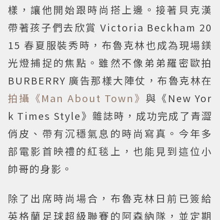
樣，讓他開始跟時尚搭上邊。接著貝克漢
帶著孩子們去欣賞 Victoria Beckham 20
15 春夏服裝秀時，布魯克林也成為現場鎂
光燈捕捉的焦點。雖然不像弟弟羅密歐拍
BURBERRY 廣告那樣大陣仗，布魯克林在
拍攝《Man About Town》
與《New Yor
k Times Style》雜誌時，成功完成了青澀
俏皮、帶有沉穩氣息的時尚寫真。今年多
部電影首映禮的紅毯上，也能見到這位小
帥哥的身影。
除了出席時尚場合，布魯克林日前已簽給
英格蘭足球超級聯賽的阿森納隊，並定期