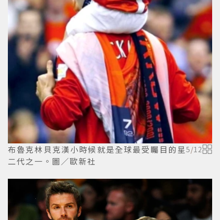
布魯克林貝克漢小時候就是全球最受矚目的星
5
/
12
二代之一。圖／歐新社