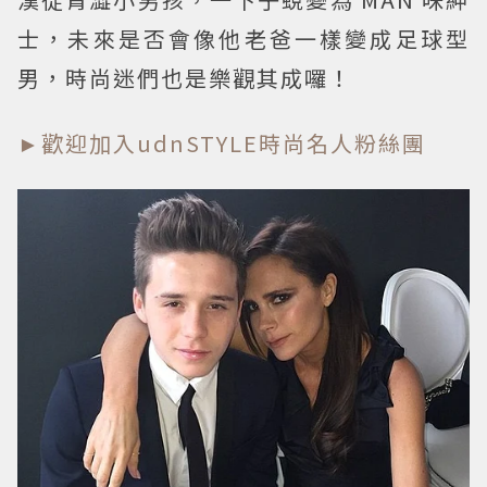
士，未來是否會像他老爸一樣變成足球型
男，時尚迷們也是樂觀其成囉！
►歡迎加入udnSTYLE時尚名人粉絲團