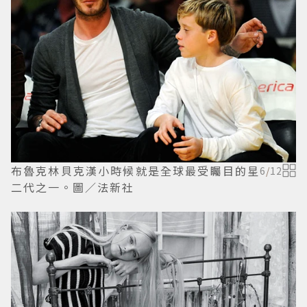
布魯克林貝克漢小時候就是全球最受矚目的星
6
/
12
二代之一。圖／法新社