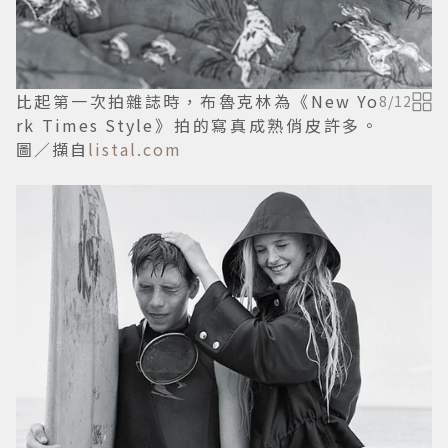
比起第一次拍雜誌時，布魯克林為《New Yo
8
/
12
rk Times Style》拍的寫真成熟俏皮許多。
圖／擷自
listal.com