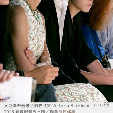
貝克漢帶著孩子們去欣賞 Victoria Beckham
12
/
12
2015 春夏服裝秀。圖／擷自
每日郵報