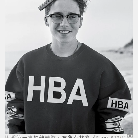
比起第一次拍雜誌時，布魯克林為《New Y
10
/
12