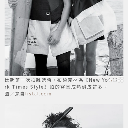
比起第一次拍雜誌時，布魯克林為《New Yo
9
/
12
rk Times Style》拍的寫真成熟俏皮許多。
圖／擷自
listal.com