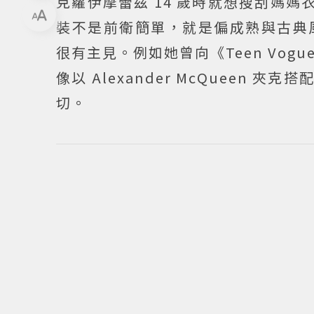
克蘿伊摩蕾茲 14 歲時就想搜刮媽媽
裝不是前衛簡單，就是偏成熟與古典
很有主見。例如她曾向《Teen Vo
像以 Alexander McQueen 夾
切。