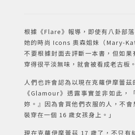
根據《Flare》報導，即使有八卦部落
她的時尚 Icons 奧森姐妹（Mary-K
不要根據封面去評斷一本書，但如果
穿得很平淡無味，就會被看成老古板
人們也許會認為以現在克蘿伊摩蕾茲
《Glamour》透露事實並非如此
妳。』因為會買他們衣服的人，不會想看到一
裝穿在一個 16 歲女孩身上。」
現在克蘿伊摩蕾茲 17 歲了，不只