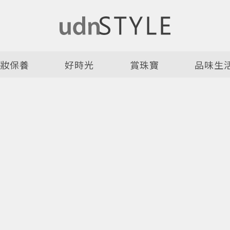
美妝保養
好時光
賞珠寶
品味生