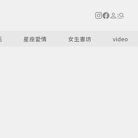
活
星座愛情
女生書坊
video