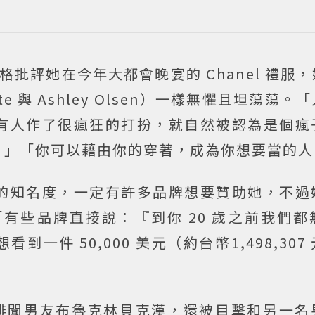
格批評她在今年大都會晚宴的 Chanel 禮服
ate 與 Ashley Olsen）一樣無懼且坦蕩蕩
有人作了很瘋狂的打扮，就自然被認為是個瘋
。」「你可以藉由你的穿著，成為你想要當的人
的知名度，一定有許多品牌想要贊助她，不過
，「有些品牌直接說：『到你 20 歲之前我們
件 50,000 美元（約台幣1,498,307
有緋聞男友布魯克林貝克漢，還被目擊和另一名