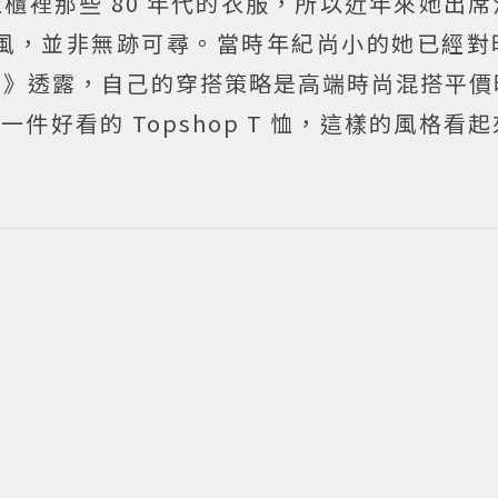
衣櫃裡那些 80 年代的衣服，所以近年來她出
風，並非無跡可尋。當時年紀尚小的她已經對
gue》透露，自己的穿搭策略是高端時尚混搭平
克搭配一件好看的 Topshop T 恤，這樣的風格