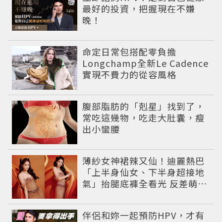
最好的投資，把握現在不嫌
晚！
命定日常包搭配零負擔
Longchamp全新Le Cadence
實現不費力的從容風格
PR
腹部脂肪的「剋星」找到了，
常吃這幾物，吃走大肚囊，瘦
出小蠻腰
薄紗女神裙辣又仙！迪麗熱巴
「上半身仙女、下半身超接地
氣」抬腿底褲全看光 反差萌穿
搭超圈粉
PR
伴侶和妳一起預防HPV，才有