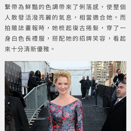
繫帶為鮮豔的色調帶來了俐落感，使整個
人散發活潑亮麗的氣息，相當適合她。而
拍雜誌畫報時，她梳起復古捲髮，穿了一
身白色長禮服，搭配她的招牌笑容，看起
來十分清新優雅。