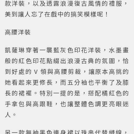
款洋裝，以及透露浪漫復古風情的禮服，
美到讓人忘了在戲中的搞笑模樣呢！
高腰洋裝
凱薩琳穿著一襲藍灰色印花洋裝，水墨畫
般的紅色印花點綴出浪漫古典的氛圍，恰
到好處的 V 領與高腰剪裁，讓原本高挑的
她看起來更修長，而五分袖也平衡了及膝
長的裙襬。特別一提的是，搭配橘紅色的
手拿包與高跟鞋，也讓整體色調更亮眼迷
人。
另一款無袖黑色連身裙以珠串代替縫線，