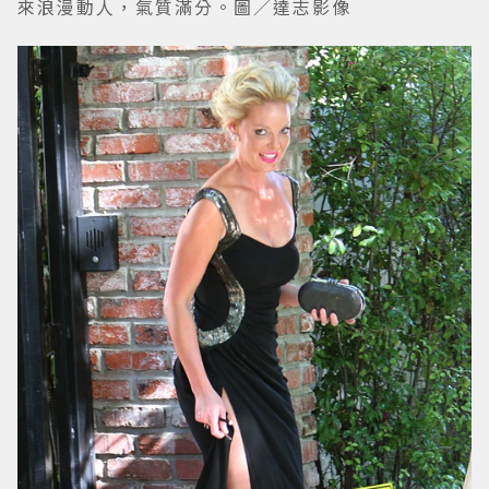
來浪漫動人，氣質滿分。圖／達志影像