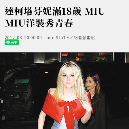
達柯塔芬妮滿18歲 MIU
MIU洋裝秀青春
2012-03-20 00:00
udn STYLE／記者顏甫珉