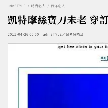
udnSTYLE
時尚名人
西洋名人
凱特摩絲寶刀未老 穿訂
2011-04-26 00:00
udn STYLE／記者吳曉涵