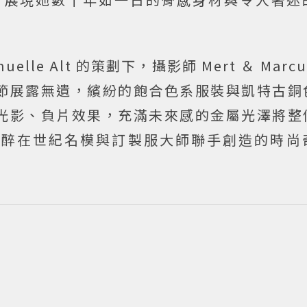
elle Alt 的策劃下，攝影師 Mert ＆ Marc
節展露無遺，繽紛的飽合色系服裝與凱特古銅
光影、負片效果，充滿未來感的金屬光澤將整
沉醉在世紀名模與訂製服大師聯手創造的時尚