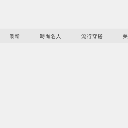
最新
時尚名人
流行穿搭