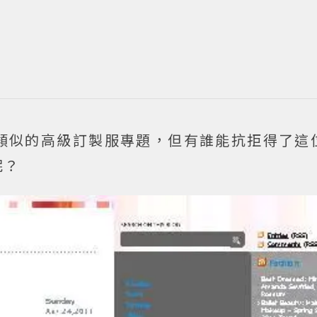
做了類似的高級訂製服專題，但有誰能抗拒得了這
呢？