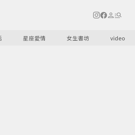
活
星座愛情
女生書坊
video