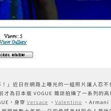
耶！」近日在網路上曝光的一組照片讓人忍不
前才為日本版 VOGUE 雜誌拍攝了一系列的
GUE，身穿
Versace
、
Valentino
、Armani
，展現她數十年如一日的骨感身材與令人著迷