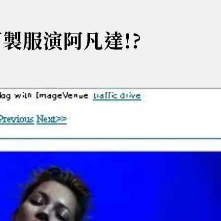
製服演阿凡達!?