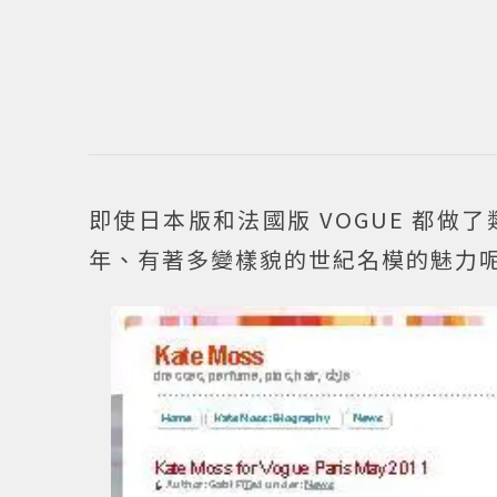
即使日本版和法國版 VOGUE 都
年、有著多變樣貌的世紀名模的魅力