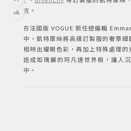
言。
在法國版 VOGUE 新任總編輯 Emmanu
中，凱特摩絲將高級訂製服的奢華細
相映出耀眼色彩，再加上特殊處理的
造成如瑰麗的阿凡達世界般，讓人
中。