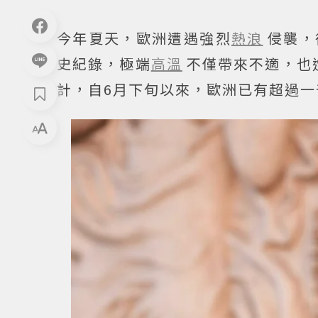
今年夏天，歐洲遭遇強烈
熱浪
侵襲，
史紀錄，極端
高溫
不僅帶來不適，也
計，自6月下旬以來，歐洲已有超過