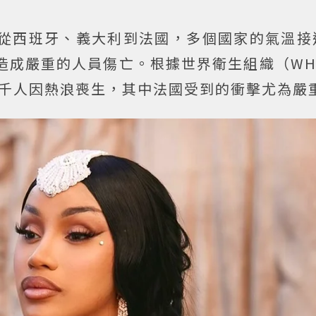
從西班牙、義大利到法國，多個國家的氣溫接
造成嚴重的人員傷亡。根據世界衛生組織（WH
一千人因熱浪喪生，其中法國受到的衝擊尤為嚴