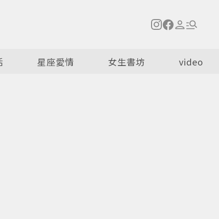
活
星座愛情
女生書坊
video