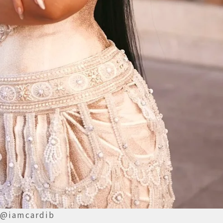
@iamcardib