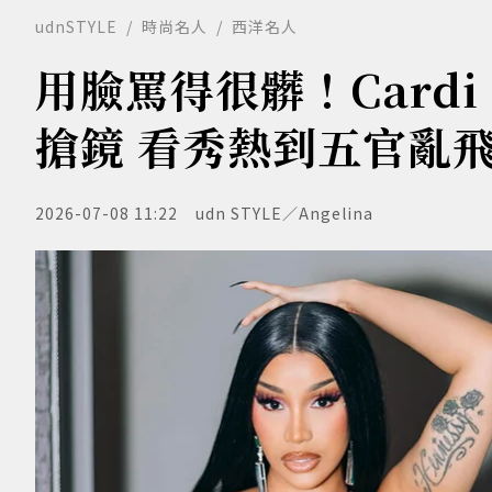
udnSTYLE
時尚名人
西洋名人
用臉罵得很髒！Card
搶鏡 看秀熱到五官亂
2026-07-08 11:22
udn STYLE／Angelina