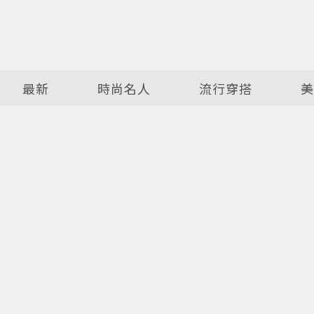
最新
時尚名人
流行穿搭