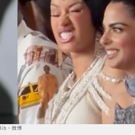
rdib、微博