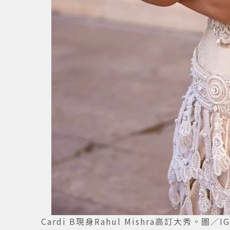
Cardi B現身Rahul Mishra高訂大秀。圖／IG