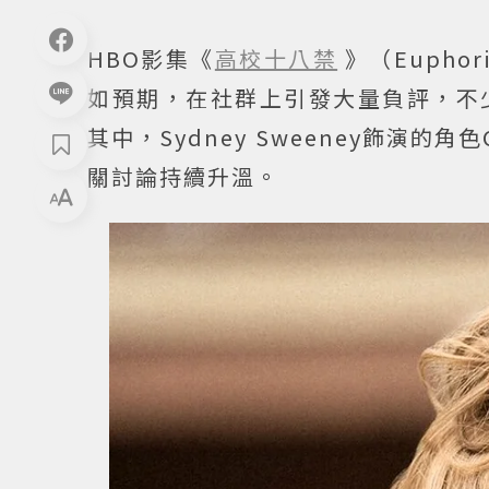
HBO影集《
高校十八禁
》（Euph
如預期，在社群上引發大量負評，不
其中，Sydney Sweeney飾演的
關討論持續升溫。