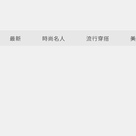
最新
時尚名人
流行穿搭