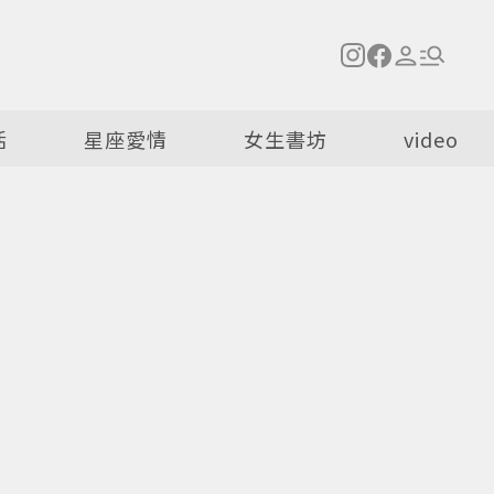
活
星座愛情
女生書坊
video