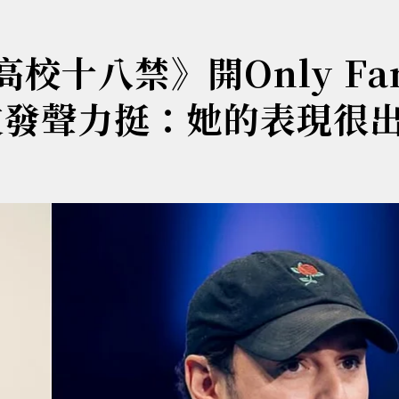
 《高校十八禁》開Only Fa
友發聲力挺：她的表現很