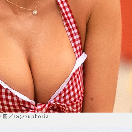
IG@euphoria