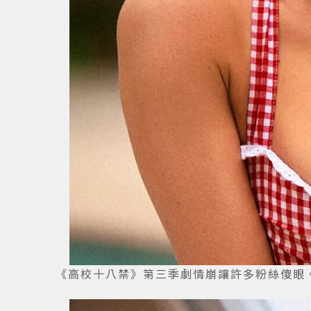
《高校十八禁》第三季劇情崩讓許多粉絲傻眼。圖／