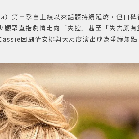
oria）第三季自上線以來話題持續延燒，但口
少觀眾直指劇情走向「失控」甚至「失去原有
角色Cassie因劇情安排與大尺度演出成為爭議焦