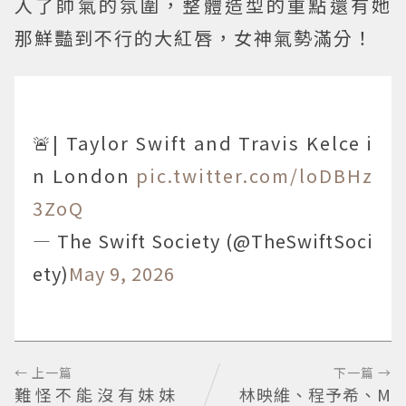
入了帥氣的氛圍，整體造型的重點還有她
那鮮豔到不行的大紅唇，女神氣勢滿分！
🚨| Taylor Swift and Travis Kelce i
n London
pic.twitter.com/loDBHz
3ZoQ
— The Swift Society (@TheSwiftSoci
ety)
May 9, 2026
← 上一篇
下一篇 →
難怪不能沒有妹妹
林映維、程予希、M