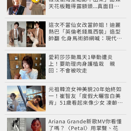
天花板難得露額頭...真面目嚇
壞網友
這次不當仙女改當帥姐！迪麗
熱巴「英倫老錢風西裝」造型
帥翻 化身馬術師網喊：現代版
李長歌
愛莉莎莎颱風天1舉動遭炎
上！要助理肉身護植栽 親
回：不會被吹走
元祖韓流女神美貌20年始終如
一！崔智友「度假大曬雪白美
背」51歲看起來像少女 凍齡近
況震撼全網
Ariana Grande新歌MV你看懂
了嗎？〈Petal〉用掌聲、花