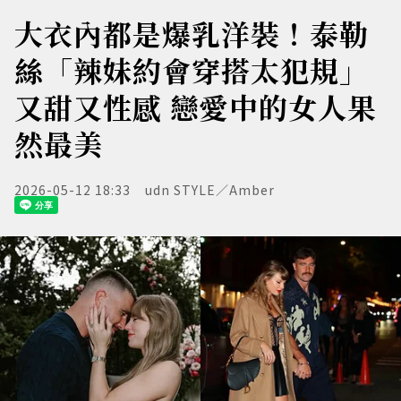
大衣內都是爆乳洋裝！泰勒
絲「辣妹約會穿搭太犯規」
又甜又性感 戀愛中的女人果
然最美
2026-05-12 18:33
udn STYLE／Amber