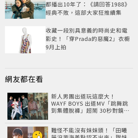
都播出10年了：《請回答1988》
經典不敗，這部大家狂推續集
收藏一段別具意義的時尚史和電
影史！「穿Prada的惡魔2」衣櫥
9月上拍
網友都在看
新人男團出道玩這麼大！
WAYF BOYS 出道MV「跳舞跳
到集體脫褲」超鬧 30秒對鏡清
唱影片爆紅
難怪不能沒有妹妹頭！「田曦
薇沒瀏海差點認不出來」甜妹