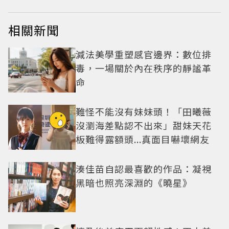
相關新聞
減法美學重塑感官邊界：數位排
毒，一場關於內在秩序的靜謐革
命
難怪不能沒有妹妹頭！「田曦薇
沒瀏海差點認不出來」甜妹天花
板難得露額頭...真面目嚇壞網友
湊佳苗自認最喜歡的作品：凝視
黑暗也照亮深淵的《曉星》