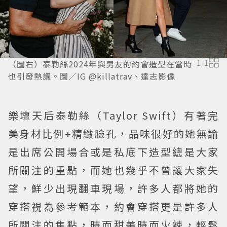
（圖右）泰勒絲2024年與男友的約會造型在當時
1
/
1
也引發熱議。圖／IG @killatrav、達志影像
樂壇天后泰勒絲（Taylor Swift）有著完
美身材比例+精緻臉孔，品味很好的她無論
是出席公開場合或是私底下造型總是大家
所關注的重點，而她也幾乎不曾讓大家失
望，鮮少出現翻車現場，許多人都將她的
穿搭視為參考範本，約會穿搭更是許多人
所關注的焦點，時而甜美時而火辣，輕鬆