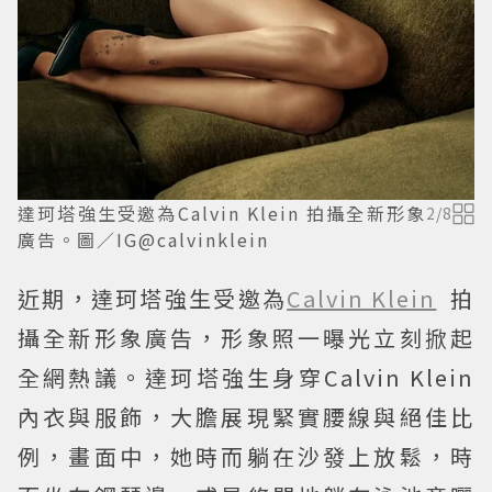
達珂塔強生受邀為Calvin Klein 拍攝全新形象
2
/
8
廣告。圖／IG@calvinklein
近期，達珂塔強生受邀為
Calvin Klein
拍
攝全新形象廣告，形象照一曝光立刻掀起
全網熱議。達珂塔強生身穿Calvin Klein
內衣與服飾，大膽展現緊實腰線與絕佳比
例，畫面中，她時而躺在沙發上放鬆，時