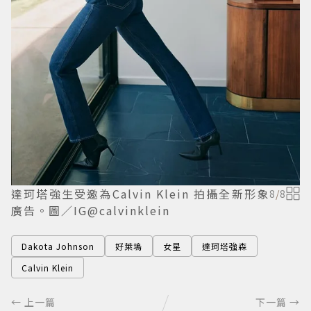
達珂塔強生受邀為Calvin Klein 拍攝全新形象
8
/
8
廣告。圖／IG@calvinklein
Dakota Johnson
好萊塢
女星
達珂塔強森
Calvin Klein
← 上一篇
下一篇 →