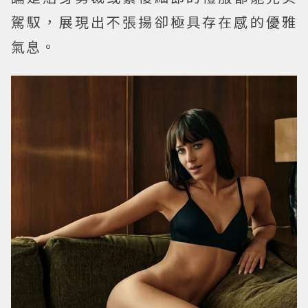
駕馭，展現出不張揚卻極具存在感的優雅
氣息。