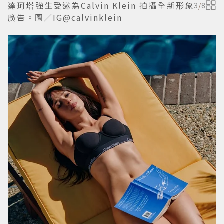
達珂塔強生受邀為Calvin Klein 拍攝全新形象
3
/
8
廣告。圖／IG@calvinklein