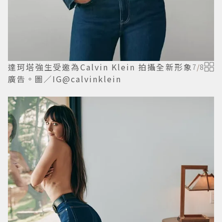
達珂塔強生受邀為Calvin Klein 拍攝全新形象
7
/
8
廣告。圖／IG@calvinklein