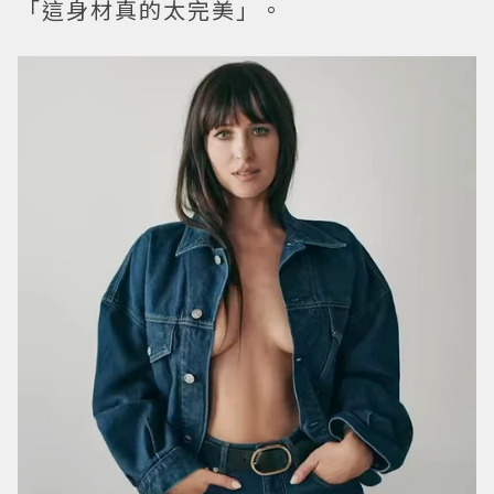
「這身材真的太完美」。