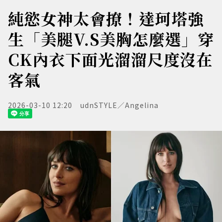
純慾女神太會撩！達珂塔強
生「美腿V.S美胸怎麼選」穿
CK內衣下面光溜溜尺度沒在
客氣
2026-03-10 12:20
udnSTYLE／Angelina