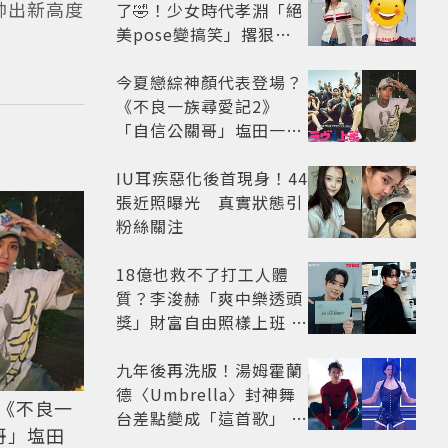
帥出新高度
了🤣！少女時代孝淵「絕
美pose變搞笑」撂狠
話：把住址交出來
今夏戀綜神顏代表登場？
《不良一族尋愛記2》
「自信公關哥」塩田一馬
背景起底 街頭辣男翻身當
老闆
IU耳疾惡化後首現身！44
張近照曝光 真實狀態引
粉絲關注
18億也救不了打工人體
質？李浚赫「爽中樂透頭
獎」財富自由照樣上班 西
裝社畜帥出新高度
九年後再洗版！湯姆霍蘭
德〈Umbrella〉封神舞
《不良一
台差點變成「這首歌」 造
哥」塩田
型彩蛋、暖心故事一次公