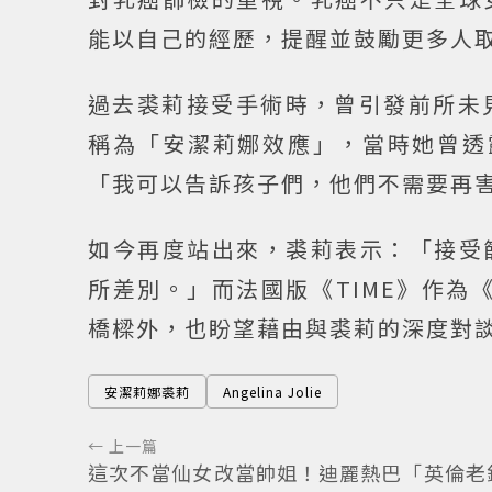
能以自己的經歷，提醒並鼓勵更多人
過去裘莉接受手術時，曾引發前所未
稱為「安潔莉娜效應」，當時她曾透
「我可以告訴孩子們，他們不需要再
如今再度站出來，裘莉表示：「接受
所差別。」而法國版《TIME》作為
橋樑外，也盼望藉由與裘莉的深度對
安潔莉娜裘莉
Angelina Jolie
← 上一篇
這次不當仙女改當帥姐！迪麗熱巴「英倫老