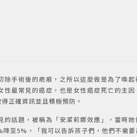
切除手術後的疤痕，之所以這麼做是為了喚起
女性最常見的癌症，也是女性癌症死亡的主因
取得正確資訊並且積極預防。
見的話題，被稱為「安潔莉娜效應」，當時她
%降至5%，「我可以告訴孩子們，他們不需要