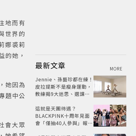
住地而有
洲與世界的
莉娜裘莉
公益的她，
最新文章
MORE
Jennie、孫藝珍都在練！
鳴，她因為
皮拉提斯不是瘦身運動，
教練揭9大迷思、選課真
家專題中公
相
這就是天團待遇？
BLACKPINK十周年見面
會「僅抽40人參與」報名
社會大眾
開始到截止僅9小時粉絲
，她希望