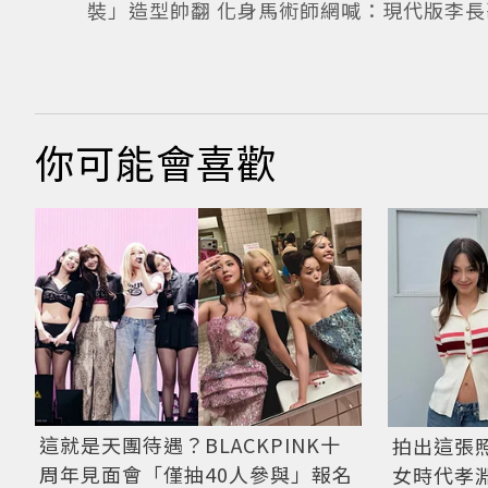
裝」造型帥翻 化身馬術師網喊：現代版李長
你可能會喜歡
這就是天團待遇？BLACKPINK十
拍出這張
周年見面會「僅抽40人參與」報名
女時代孝淵