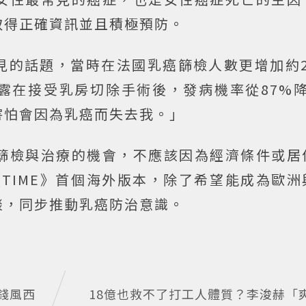
取得正確資訊並且積極預防。
見的話題，當時在法國乳癌篩檢人數更增加約2
露在接受乳房切除手術後，發病機率從87%降
害怕會因為乳癌而失去我。」
篩檢與治療的機會，不應該因為經濟條件或居
《TIME》首個海外版本，除了希望能成為歐
談，同步推動乳癌防治意識。
錢風西
18億也救不了打工人體質？李浚赫「