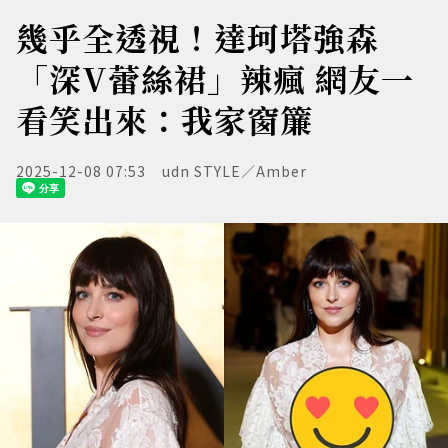
幾乎全透視！達珂塔強森
「深V蕾絲裙」辣瘋 網友一
看笑出來：我家窗簾
2025-12-08 07:53
udn STYLE／Amber