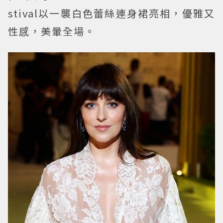
stival以一襲白色蕾絲連身裙亮相，優雅又
性感，美暈全場。