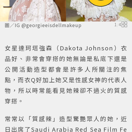
圖／IG @georgieeisdellmakeup
1
/
4
女星達珂塔強森（Dakota Johnson）衣
品好、非常會穿搭的她無論是私底下還是
公開活動造型都會是許多人所關注的焦
點，而衣Q好加上她又是性感女神的代表人
物，所以時常能看見她辣卻不過火的質感
穿搭。
常常以「質感辣」造型驚艷眾人的她，近
日出席了Saudi Arabia Red Sea Film Fe